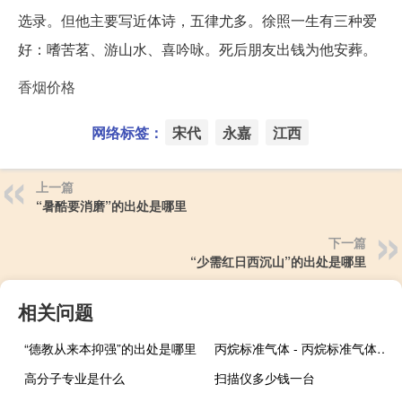
选录。但他主要写近体诗，五律尤多。徐照一生有三种爱
好：嗜苦茗、游山水、喜吟咏。死后朋友出钱为他安葬。
香烟价格
网络标签：
宋代
永嘉
江西
上一篇
“暑酷要消磨”的出处是哪里
下一篇
“少需红日西沉山”的出处是哪里
相关问题
“德教从来本抑强”的出处是哪里
丙烷标准气体 - 丙烷标准气体量程
高分子专业是什么
扫描仪多少钱一台