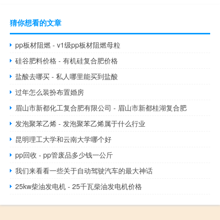
猜你想看的文章
pp板材阻燃 - v1级pp板材阻燃母粒
硅谷肥料价格 - 有机硅复合肥价格
盐酸去哪买 - 私人哪里能买到盐酸
过年怎么装扮布置婚房
眉山市新都化工复合肥有限公司 - 眉山市新都桂湖复合肥
发泡聚苯乙烯 - 发泡聚苯乙烯属于什么行业
昆明理工大学和云南大学哪个好
pp回收 - pp管废品多少钱一公斤
我们来看看一些关于自动驾驶汽车的最大神话
25kw柴油发电机 - 25千瓦柴油发电机价格