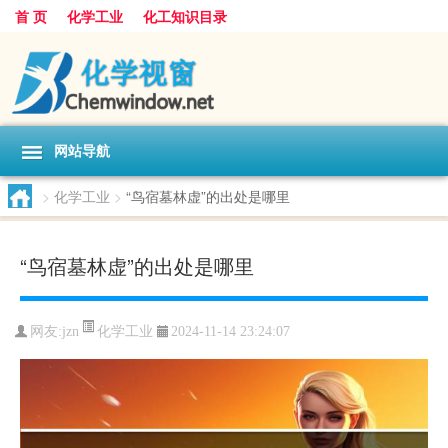
首 页
化学工业
化工知识目录
网站导航
>
化学工业
>
“鸟宿墓林虚”的出处是哪里
“鸟宿墓林虚”的出处是哪里
化学工业
网友:
jzn
2024-11-14 23:24:07