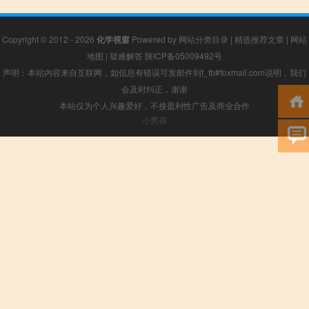
Copyright © 2012 - 2026
化学视窗
Powered by
网站分类目录
|
精选推荐文章
|
网站
地图
|
疑难解答
陕ICP备05009492号
声明：本站内容来自互联网，如信息有错误可发邮件到f_fb#foxmail.com说明，我们
会及时纠正，谢谢
本站仅为个人兴趣爱好，不接盈利性广告及商业合作
小男孩