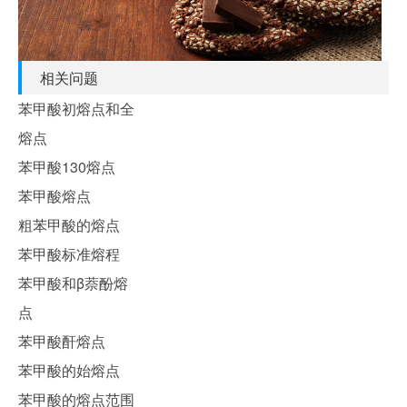
相关问题
苯甲酸初熔点和全
熔点
苯甲酸130熔点
苯甲酸熔点
粗苯甲酸的熔点
苯甲酸标准熔程
苯甲酸和β萘酚熔
点
苯甲酸酐熔点
苯甲酸的始熔点
苯甲酸的熔点范围