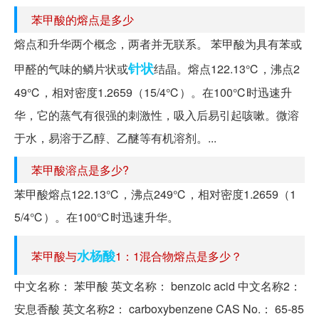
苯甲酸的熔点是多少
熔点和升华两个概念，两者并无联系。 苯甲酸为具有苯或
针状
甲醛的气味的鳞片状或
结晶。熔点122.13℃，沸点2
49℃，相对密度1.2659（15/4℃）。在100℃时迅速升
华，它的蒸气有很强的刺激性，吸入后易引起咳嗽。微溶
于水，易溶于乙醇、乙醚等有机溶剂。...
苯甲酸溶点是多少?
苯甲酸熔点122.13℃，沸点249℃，相对密度1.2659（1
5/4℃）。在100℃时迅速升华。
水杨酸
苯甲酸与
1：1混合物熔点是多少？
中文名称： 苯甲酸 英文名称： benzoic acid 中文名称2：
安息香酸 英文名称2： carboxybenzene CAS No.： 65-85