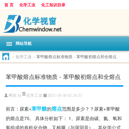
首 页
化学工业
化工知识目录
网站导航
>
化学工业
>
苯甲酸熔点标准物质 - 苯甲酸初熔点和全熔点
苯甲酸熔点标准物质 - 苯甲酸初熔点和全熔点
化学工业
网友:
bj
2021-10-30 02:34:31
苯甲酸
熔点
前言：尿素+
的
范围是多少？？尿素+苯甲酸
的熔点是70。 具体分析如下： 1、尿素是由碳、氮、氧和
氢组成的有机化合物，又称脲（与尿同音）。其化学公式