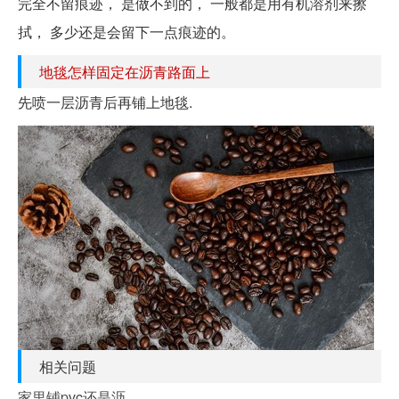
完全不留痕迹， 是做不到的， 一般都是用有机溶剂来擦
拭， 多少还是会留下一点痕迹的。
地毯怎样固定在沥青路面上
先喷一层沥青后再铺上地毯.
相关问题
家里铺pvc还是沥