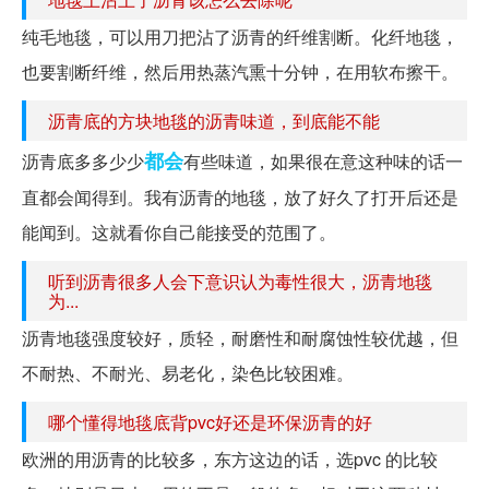
纯毛地毯，可以用刀把沾了沥青的纤维割断。化纤地毯，
也要割断纤维，然后用热蒸汽熏十分钟，在用软布擦干。
沥青底的方块地毯的沥青味道，到底能不能
都会
沥青底多多少少
有些味道，如果很在意这种味的话一
直都会闻得到。我有沥青的地毯，放了好久了打开后还是
能闻到。这就看你自己能接受的范围了。
听到沥青很多人会下意识认为毒性很大，沥青地毯
为...
沥青地毯强度较好，质轻，耐磨性和耐腐蚀性较优越，但
不耐热、不耐光、易老化，染色比较困难。
哪个懂得地毯底背pvc好还是环保沥青的好
欧洲的用沥青的比较多，东方这边的话，选pvc 的比较