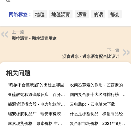
网络标签：
地毯
地毯沥青
沥青
的话
都会
上一篇
颗粒沥青 - 颗粒沥青用途
下一篇
沥青透水 - 透水沥青配合比设计
相关问题
“晚妆不合整蛾眉”的出处是哪里
农药乙蒜素的作用 - 乙蒜素的作用与用途
亚硫酸钠和浓硫酸反应 - 百分之七十浓硫酸与亚硫酸钠
国内复合肥十大名牌排行榜 - 中国复合肥十大品牌是哪几种
能源管理概念股 - 电力能效管理概念股
云电脑pc - 云电脑pc下载
瑞安橡胶制品厂 - 瑞安市橡胶丝生产厂家
什么是橡塑制品 - 橡塑制品经营范围
尿素现货价格 - 尿素价格 生意社
复合肥市场价格 - 2021年9月份复合肥价格