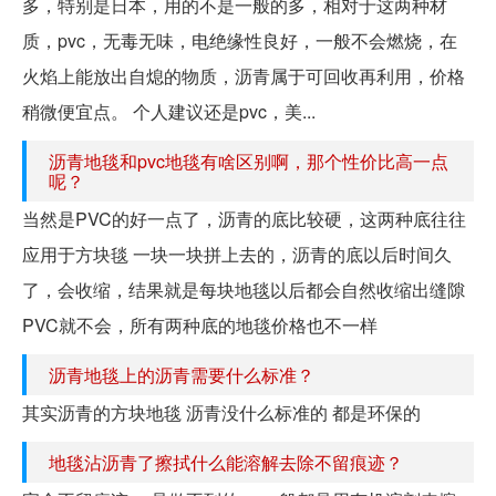
多，特别是日本，用的不是一般的多，相对于这两种材
质，pvc，无毒无味，电绝缘性良好，一般不会燃烧，在
火焰上能放出自熄的物质，沥青属于可回收再利用，价格
稍微便宜点。 个人建议还是pvc，美...
沥青地毯和pvc地毯有啥区别啊，那个性价比高一点
呢？
当然是PVC的好一点了，沥青的底比较硬，这两种底往往
应用于方块毯 一块一块拼上去的，沥青的底以后时间久
了，会收缩，结果就是每块地毯以后都会自然收缩出缝隙
PVC就不会，所有两种底的地毯价格也不一样
沥青地毯上的沥青需要什么标准？
其实沥青的方块地毯 沥青没什么标准的 都是环保的
地毯沾沥青了擦拭什么能溶解去除不留痕迹？