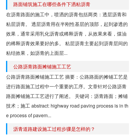
路面铺筑施工在哪些条件下洒粘沥青
在沥青路面的施工中，喷洒的沥青包括两类：透层沥青和
粘层沥青。 透层沥青用在半刚性基层的顶部，起到渗透的
效果，通常采用乳化沥青或稀释沥青，从效果来看，煤油
的稀释沥青效果要好的多。 粘层沥青主要起到沥青层间的
粘结效果，如沥青的上面层...
公路沥青路面摊铺施工工艺
公路沥青路面摊铺施工工艺 摘要：公路路面的摊铺工艺是
进行路面施工过程中一个重要的工序。文章针对公路沥青
路面摊铺施工工艺进行了阐述。 关键词：沥青路面；摊铺
技术；施工 abstract: highway road paving process is in th
e process of pavem...
沥青道路建设施工过程步骤是怎样的？