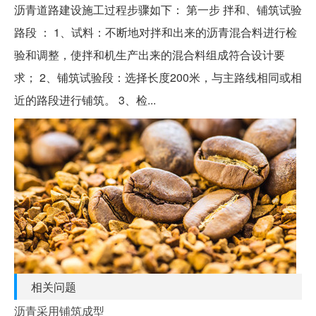
沥青道路建设施工过程步骤如下： 第一步 拌和、铺筑试验
路段 ： 1、试料：不断地对拌和出来的沥青混合料进行检
验和调整，使拌和机生产出来的混合料组成符合设计要
求； 2、铺筑试验段：选择长度200米，与主路线相同或相
近的路段进行铺筑。 3、检...
相关问题
沥青采用铺筑成型