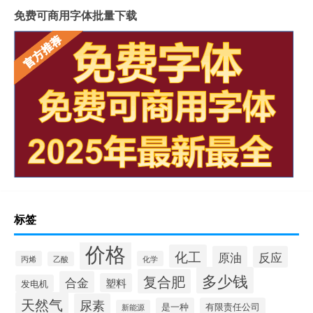
免费可商用字体批量下载
标签
价格
化工
原油
反应
丙烯
化学
乙酸
多少钱
复合肥
合金
塑料
发电机
天然气
尿素
是一种
有限责任公司
新能源