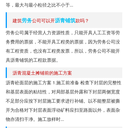
等，最大与最小粒径之比不小于...
劳务
沥青铺筑
建筑
公司可以开
款吗？
劳务公司属于经营人力资源性质，只能开具人工工资等劳
务费用的票据，不能开具工程类的票据，因为劳务公司没
有工程资质，也没有工程类发票，所以，劳务公司不能开
具沥青铺筑的工程款票据。
沥青混凝土摊铺前的施工方案
沥青砼面层的施工方案 1.施工前准备 检查下封层的完整性
和基层表面的粘结性，对局部基层外露和下封层两侧宽度
不足部分应按下封层施工要求进行补铺。以不能整层被撕
开为合格对下封层表面浮动矿料应扫至路面以外，表面杂
物亦清扫干净。施工放样时...