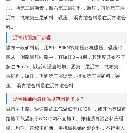
加。洒第二层沥青，撒布第二层矿料，碾压，再洒第三层
沥青，撒布第三层矿料，碾压。 沥青结合料是在沥青混合
料..
沥青路面施工步骤
撒布一段矿料后，用60～80kN双轮压路机碾压。碾压时，
应从一侧路缘压向路中，宜碾压3～4遍，其速度开始不宜
超过2km/h，以后可适当增加。洒第二层沥青，撒布第二
层矿料，碾压，再洒第三层沥青，撒布第三层矿料，碾
压。 沥青结合料是在沥青混合料...
沥青摊铺的最佳温度范围是多少？
城市主干路、快速路施工气温低于10℃时，或其他等级道
路施工气温低于5℃时均不宜施工。摊铺沥青混合料应缓
慢、均匀、连续不间断。用机械摊铺的混合料，不得用人