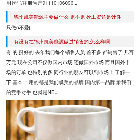
用代码/注册号是91110106096...
锦州凯美能源主要做什么 累不累 死工资还是计件
只做o不爱j
有没有在锦州凯美能源做过销售的,怎么样啊
有 的 挺好的 去年我们每个销售人员 差不多 都销售了 几百
万元 现在公司不仅做国内市场 还做国外市场 而且国外市
场的订单 也特别的多 同行业的朋友可以到市场上 了解一
下 基本上 用的都是我们凯美的品牌 国内第一品牌 象我们
的竞争对手 也就是NE...