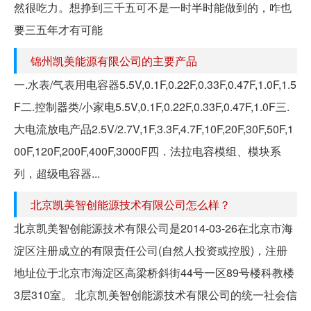
然很吃力。想挣到三千五可不是一时半时能做到的，咋也
要三五年才有可能
锦州凯美能源有限公司的主要产品
一.水表/气表用电容器5.5V,0.1F,0.22F,0.33F,0.47F,1.0F,1.5
F二.控制器类/小家电5.5V,0.1F,0.22F,0.33F,0.47F,1.0F三.
大电流放电产品2.5V/2.7V,1F,3.3F,4.7F,10F,20F,30F,50F,1
00F,120F,200F,400F,3000F四．法拉电容模组、模块系
列，超级电容器...
北京凯美智创能源技术有限公司怎么样？
北京凯美智创能源技术有限公司是2014-03-26在北京市海
淀区注册成立的有限责任公司(自然人投资或控股)，注册
地址位于北京市海淀区高梁桥斜街44号一区89号楼科教楼
3层310室。 北京凯美智创能源技术有限公司的统一社会信