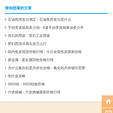
猜你想看的文章
石油焦挥发分测定 - 石油焦挥发分是什么
手动变速箱加多少油 - 6速手动变速箱换油多少升
萤石的用途 - 萤石工业用途
梦幻西游冰霜女巫怎么打
国内焦炭现货价格行情 - 今日全国焦炭最新价格
废金属 - 废金属回收价格行情
为什么氯化铝是共价化合物 - 氯化铝共价键示意图
朱红血攻略
3003铝 - 3003铝板价格
片状烧碱 - 片状烧碱最新价格行情