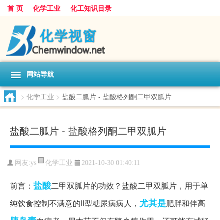
首 页
化学工业
化工知识目录
网站导航
>
化学工业
>
盐酸二胍片 - 盐酸格列酮二甲双胍片
盐酸二胍片 - 盐酸格列酮二甲双胍片
化学工业
网友:
ys
2021-10-30 01:40:11
盐酸
前言：
二甲双胍片的功效？盐酸二甲双胍片，用于单
尤其是
纯饮食控制不满意的II型糖尿病病人，
肥胖和伴高