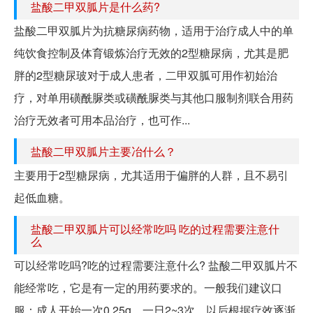
盐酸二甲双胍片是什么药?
盐酸二甲双胍片为抗糖尿病药物，适用于治疗成人中的单
纯饮食控制及体育锻炼治疗无效的2型糖尿病，尤其是肥
胖的2型糖尿玻对于成人患者，二甲双胍可用作初始治
疗，对单用磺酰脲类或磺酰脲类与其他口服制剂联合用药
治疗无效者可用本品治疗，也可作...
盐酸二甲双胍片主要冶什么？
主要用于2型糖尿病，尤其适用于偏胖的人群，且不易引
起低血糖。
盐酸二甲双胍片可以经常吃吗 吃的过程需要注意什
么
可以经常吃吗?吃的过程需要注意什么? 盐酸二甲双胍片不
能经常吃，它是有一定的用药要求的。一般我们建议口
服：成人开始一次0.25g，一日2~3次，以后根据疗效逐渐