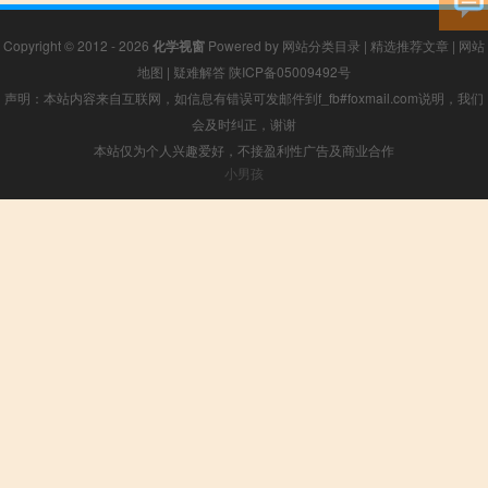
Copyright © 2012 - 2026
化学视窗
Powered by
网站分类目录
|
精选推荐文章
|
网站
地图
|
疑难解答
陕ICP备05009492号
声明：本站内容来自互联网，如信息有错误可发邮件到f_fb#foxmail.com说明，我们
会及时纠正，谢谢
本站仅为个人兴趣爱好，不接盈利性广告及商业合作
小男孩