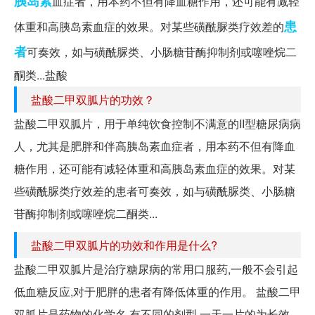
胰岛素
血症者，用本药不但有降血糖作用，还可能有减轻
患
体重和高胰岛素血症的效果。对某些磺酰脲类疗效差的
者
可奏效，如与磺酰脲类、小肠糖苷酶抑制剂或噻唑烷二
酮类...盐酸
盐酸二甲双胍片的功效？
盐酸二甲双胍片，用于单纯饮食控制不满意的II型糖尿病病
人，尤其是肥胖和伴高胰岛素血症者，用本药不但有降血
糖作用，还可能有减轻体重和高胰岛素血症的效果。对某
些磺酰脲类疗效差的患者可奏效，如与磺酰脲类、小肠糖
苷酶抑制剂或噻唑烷二酮类...
盐酸二甲双胍片的功效和作用是什么?
盐酸二甲双胍片是治疗糖尿病的常用口服药,一般不会引起
低血糖反应,对于肥胖的患者有降低体重的作用。 盐酸二甲
双胍片是药物的化学名,有不同的剂型,一天一片的为长效,