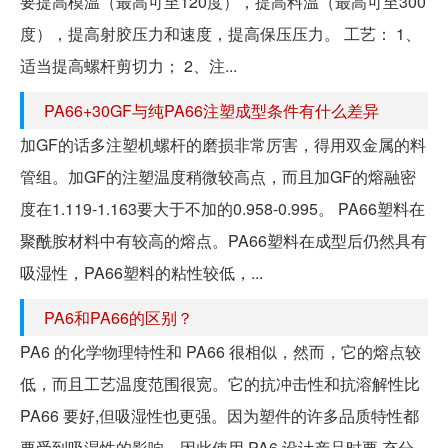
要提高模温（最高可至120度），提高料温（最高可至300
度），提高射胶压力和速度，提高保压压力。 工艺： 1、
适当提高螺杆剪切力； 2、注...
PA66+30GF与纯PA66注塑成型条件有什么差异
加GF的话多注塑机螺杆的磨损非常厉害，得用双金属的料
管组。加GF的注塑温度稍微较高点，而且加GF的熔融密
度在1.119-1.163要大于不加的0.958-0.995。 PA66塑料在
聚酰胺材料中有较高的熔点。PA66塑料在成型后仍然具有
吸湿性，PA66塑料的粘性较低，...
PA6和PA66的区别？
PA6 的化学物理特性和 PA66 很相似，然而，它的熔点较
低，而且工艺温度范围很宽。它的抗冲击性和抗溶解性比
PA66 要好,但吸湿性也更强。因为塑件的许多品质特性都
要受到吸湿性的影响，因此使用 PA6 设计产品时要 充分