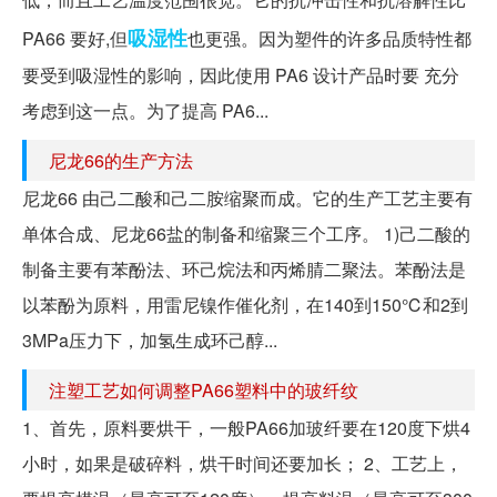
吸湿性
PA66 要好,但
也更强。因为塑件的许多品质特性都
要受到吸湿性的影响，因此使用 PA6 设计产品时要 充分
考虑到这一点。为了提高 PA6...
尼龙66的生产方法
尼龙66 由己二酸和己二胺缩聚而成。它的生产工艺主要有
单体合成、尼龙66盐的制备和缩聚三个工序。 1)己二酸的
制备主要有苯酚法、环己烷法和丙烯腈二聚法。苯酚法是
以苯酚为原料，用雷尼镍作催化剂，在140到150℃和2到
3MPa压力下，加氢生成环己醇...
注塑工艺如何调整PA66塑料中的玻纤纹
1、首先，原料要烘干，一般PA66加玻纤要在120度下烘4
小时，如果是破碎料，烘干时间还要加长； 2、工艺上，