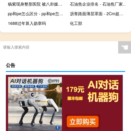
杨紫现身整形医院 被八卦媒体曝光照片曝光（图）
石油焦企业排名 - 石油焦厂家排名
pp和pe怎么区分 - pp和pe怎么分辨出来
沥青路面薄层罩面 - 2Cm超薄罩面沥青
1688过年算入勋章吗
化工部
☚
公告