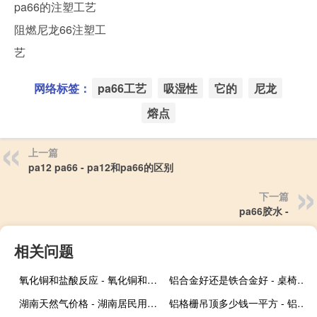
pa66的注塑工艺
阻燃尼龙66注塑工
艺
网络标签：
pa66工艺
吸湿性
它的
尼龙
熔点
上一篇
pa12 pa66 - pa12和pa66的区别
下一篇
pa66胶水 -
相关问题
氧化铜和盐酸反应 - 氧化铜和稀盐酸反应要不要加热
铝合金好还是铁合金好 - 桌椅铝合金好还是铁合金好
湖南天然气价格 - 湖南居民用天然气价格
铝格栅吊顶多少钱一平方 - 铝合金格栅吊顶多少钱一平米