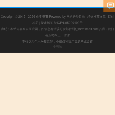
Copyright © 2012 - 2026
化学视窗
Powered by
网站分类目录
|
精选推荐文章
|
网站
地图
|
疑难解答
陕ICP备05009492号
声明：本站内容来自互联网，如信息有错误可发邮件到f_fb#foxmail.com说明，我们
会及时纠正，谢谢
本站仅为个人兴趣爱好，不接盈利性广告及商业合作
小男孩