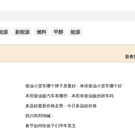
能源
新能源
燃料
甲醇
能源
新奥
柴油小货车哪个牌子质量好 - 单排柴油小货车哪个好
本田柴油版汽车有哪些 - 本田有柴油版的轿车吗
多晶硅最新价格走势 - 今日多晶硅价格
四川和邦纯碱 -
春节如何给孩子们拜年英文