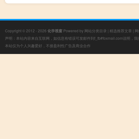
Copyright © 2012 - 2026
化学视窗
Powered by
网站分类目录
|
精选推荐文章
|
网
声明：本站内容来自互联网，如信息有错误可发邮件到f_fb#foxmail.com说明
本站仅为个人兴趣爱好，不接盈利性广告及商业合作