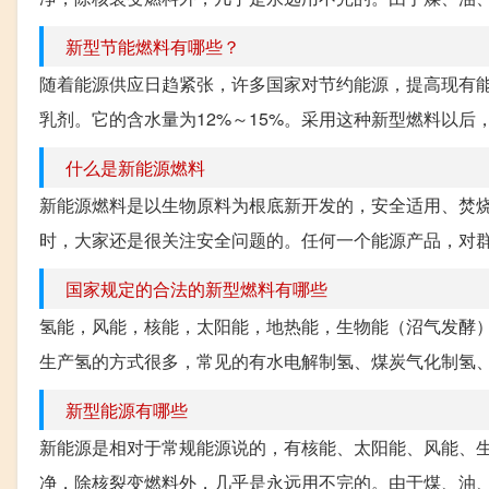
新型节能燃料有哪些？
随着能源供应日趋紧张，许多国家对节约能源，提高现有能
乳剂。它的含水量为12%～15%。采用这种新型燃料以后，
什么是新能源燃料
新能源燃料是以生物原料为根底新开发的，安全适用、焚烧
时，大家还是很关注安全问题的。任何一个能源产品，对群众
国家规定的合法的新型燃料有哪些
氢能，风能，核能，太阳能，地热能，生物能（沼气发酵）
生产氢的方式很多，常见的有水电解制氢、煤炭气化制氢、
新型能源有哪些
新能源是相对于常规能源说的，有核能、太阳能、风能、
净，除核裂变燃料外，几乎是永远用不完的。由于煤、油、