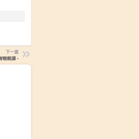
下一篇
智能能源 -