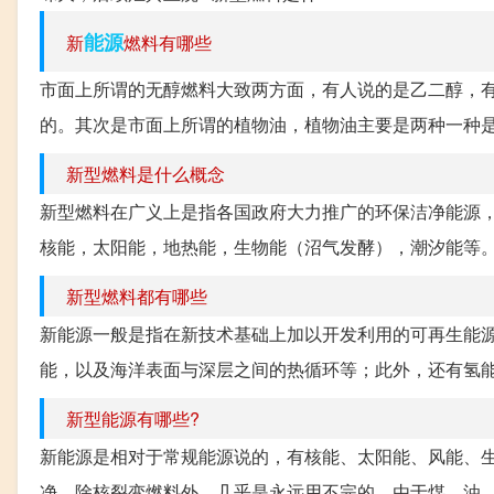
能源
新
燃料有哪些
市面上所谓的无醇燃料大致两方面，有人说的是乙二醇，
的。其次是市面上所谓的植物油，植物油主要是两种一种是
新型燃料是什么概念
新型燃料在广义上是指各国政府大力推广的环保洁净能源
核能，太阳能，地热能，生物能（沼气发酵），潮汐能等。 扩
新型燃料都有哪些
新能源一般是指在新技术基础上加以开发利用的可再生能
能，以及海洋表面与深层之间的热循环等；此外，还有氢能
新型能源有哪些?
新能源是相对于常规能源说的，有核能、太阳能、风能、
净，除核裂变燃料外，几乎是永远用不完的。由于煤、油、