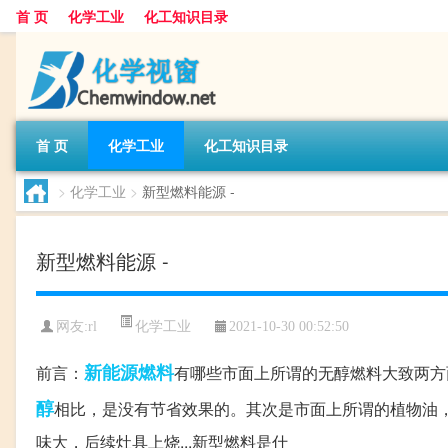
首 页
化学工业
化工知识目录
首 页
化学工业
化工知识目录
>
化学工业
>
新型燃料能源 -
新型燃料能源 -
化学工业
网友:
rl
2021-10-30 00:52:50
新能源
燃料
前言：
有哪些市面上所谓的无醇燃料大致两方
醇
相比，是没有节省效果的。其次是市面上所谓的植物油
味大，后续灶具上烧...新型燃料是什