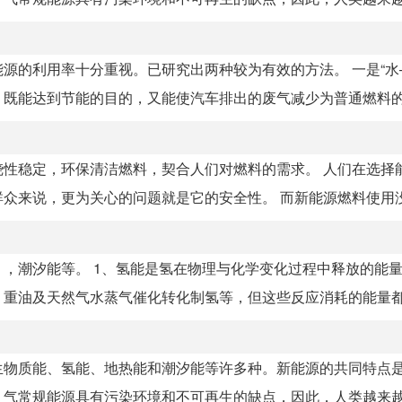
源的利用率十分重视。已研究出两种较为有效的方法。 一是“水
既能达到节能的目的，又能使汽车排出的废气减少为普通燃料的1／
性稳定，环保清洁燃料，契合人们对燃料的需求。 人们在选择
来说，更为关心的问题就是它的安全性。 而新能源燃料使用没有
，潮汐能等。 1、氢能是氢在物理与化学变化过程中释放的能
重油及天然气水蒸气催化转化制氢等，但这些反应消耗的能量都大
生物质能、氢能、地热能和潮汐能等许多种。新能源的共同特点
气常规能源具有污染环境和不可再生的缺点，因此，人类越来越重