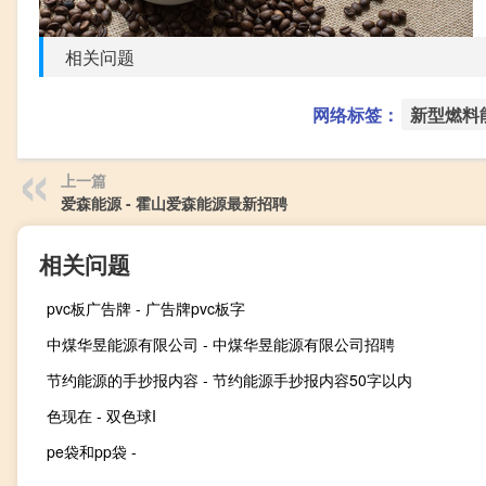
相关问题
网络标签：
新型燃料
上一篇
爱森能源 - 霍山爱森能源最新招聘
相关问题
pvc板广告牌 - 广告牌pvc板字
中煤华昱能源有限公司 - 中煤华昱能源有限公司招聘
节约能源的手抄报内容 - 节约能源手抄报内容50字以内
色现在 - 双色球I
pe袋和pp袋 -