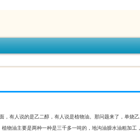
面，有人说的是乙二醇，有人说是植物油。那问题来了，单烧乙
，植物油主要是两种一种是三千多一吨的，地沟油臊水油粗加工