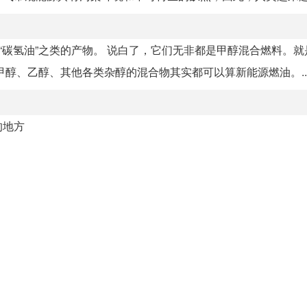
“碳氢油”之类的产物。 说白了，它们无非都是甲醇混合燃料。
醇、乙醇、其他各类杂醇的混合物其实都可以算新能源燃油。..
的地方