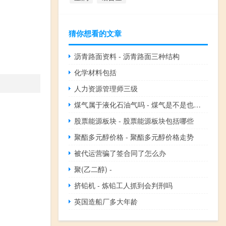
猜你想看的文章
沥青路面资料 - 沥青路面三种结构
化学材料包括
人力资源管理师三级
煤气属于液化石油气吗 - 煤气是不是也叫液化气
股票能源板块 - 股票能源板块包括哪些
聚酯多元醇价格 - 聚酯多元醇价格走势
被代运营骗了签合同了怎么办
聚(乙二醇) -
挤铅机 - 炼铅工人抓到会判刑吗
英国造船厂多大年龄