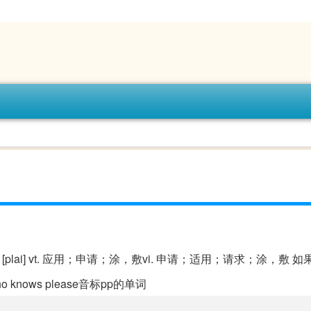
 apply [plai] vt. 应用；申请；涂，敷vi. 申请；适用；请求；涂，敷
o knows please音标pp的单词