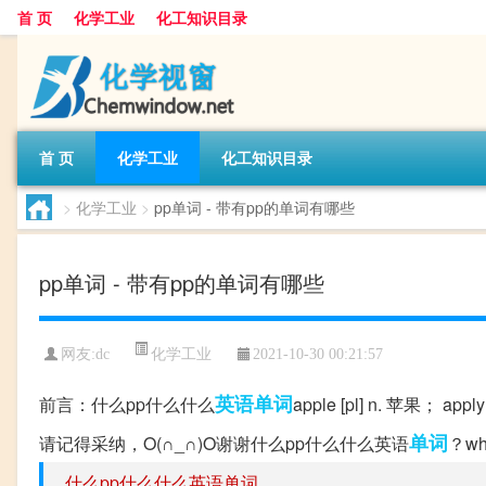
首 页
化学工业
化工知识目录
首 页
化学工业
化工知识目录
>
化学工业
>
pp单词 - 带有pp的单词有哪些
pp单词 - 带有pp的单词有哪些
化学工业
网友:
dc
2021-10-30 00:21:57
英语单词
前言：什么pp什么什么
apple [pl] n. 苹果；
单词
请记得采纳，O(∩_∩)O谢谢什么pp什么什么英语
？wh
什么pp什么什么英语单词