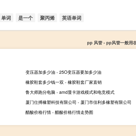
单词
是一个
聚丙烯
英语单词
pp 风管 - pp风管一般
变压器加多少油 - 25O变压器要加多少油
橡胶鞋套多少钱一双 - 橡胶鞋套厂家直销
鲁大师跑分电脑 - amd显卡游戏模式和电竞模式
厦门仕搏橡塑科技有限公司 - 厦门市佳利多橡塑有限公司
醋酸价格行情 - 醋酸价格行情走势图