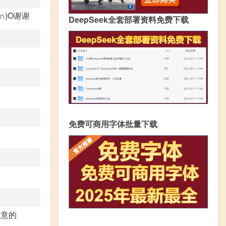
_∩)O谢谢
DeepSeek全套部署资料免费下载
免费可商用字体批量下载
点醉意的