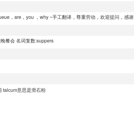
ue，are，you ，why ~手工翻译，尊重劳动，欢迎提问，感
夜点心;晚餐会 名词复数:suppers
单词 talcum意思是滑石粉