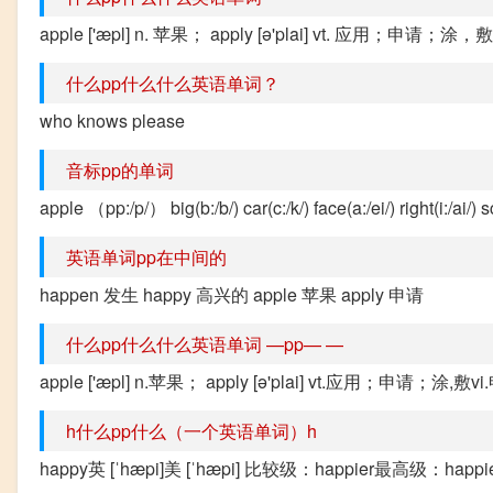
apple ['æpl] n. 苹果； apply [ə'plai] vt.
什么pp什么什么英语单词？
who knows please
音标pp的单词
apple （pp:/p/） big(b:/b/) car(c:/k/) face(a:/ei/) right(i:/ai/) s
英语单词pp在中间的
happen 发生 happy 高兴的 apple 苹果 apply 申请
什么pp什么什么英语单词 —pp— —
apple ['æpl] n.苹果； apply [ə'plai] vt.应用；申请
h什么pp什么（一个英语单词）h
happy英 [ˈhæpi]美 [ˈhæpi] 比较级：happier最高级：