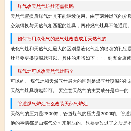
煤气改天然气炉灶还需换吗
天然气置换后煤气灶具不能继续使用。由于两种燃气的介
必须得换与天然气相匹配的灶具，两种燃气灶具不能通用。 
如何把用液化气的燃气灶改造成用天然气的
液化气灶和天然气灶最大的区别是液化气灶的喷嘴的孔径是0
灶只要更换喷嘴就可以。具体的步骤如下： 1、到五金店或者
煤气灶可以改天然气灶吗？
可以的。 煤气灶和天然气灶最大的区别是煤气灶喷嘴的孔径
天然气灶具喷嘴即可。 要注意天然气的主要成分是单一的，
管道煤气炉灶怎么改装天然气炉灶
天然气的压力是2800帕，管道煤气的压力是2000帕。
他的事情都是由煤气公司来解决的。只要更改过了之后是不