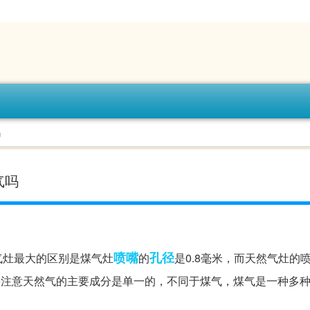
吗
气吗
喷嘴
孔径
气灶最大的区别是煤气灶
的
是0.8毫米，而天然气灶的喷
要注意天然气的主要成分是单一的，不同于煤气，煤气是一种多