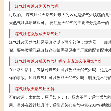
煤气灶可以改为天然气吗
可以的。 煤气灶和天然气灶最大的区别是煤气灶喷嘴的孔径
天然气灶具喷嘴即可。 要注意天然气的主要成分是单一的，
煤气灶怎么改成天然气灶?
煤气灶改天然气灶需要改动以下两个部件：燃烧器（一般
嘴。要将喷嘴孔径改校这些都需要原生产厂家的配套配件才能
煤气灶可以改成天然气灶吗？应该怎么使用煤气灶
在正常生活中，装修时煤气灶可以改成天然气灶吗。这是
样的事故。所以煤气灶可以改成天然气灶吗，明显是不行的，
煤气灶改天然气灶图解
不能改造，太危险，原理如下： 1、压力不同：通常煤气
用。另外在设计灶具时，通常还关心空气中氧(20.9%)助