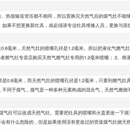
质、热值输送管压都不相同，所以置换完天然气后的煤气灶不能
如果不想更换新灶具，就必须请专业灶具维修人员，更换与原煤气
.8毫米，天然气灶的喷嘴孔径是1.2毫米。所以把液化气燃气
燃气灶专卖店购买天然气燃气灶专用的1.2毫米喷嘴； 2、将液.
是0.8毫米，而天然气灶的喷嘴孔径是1.2毫米，只要到燃气灶
不同于煤气，煤气是一种多种元素构成的混合气，天然气燃烧不.
管道煤气灶可以改成天然气灶。需要把灶具的喷嘴和火盖更改一下
会有什么危险的，但是如果使用没有更改过的管道煤气灶烧天然气