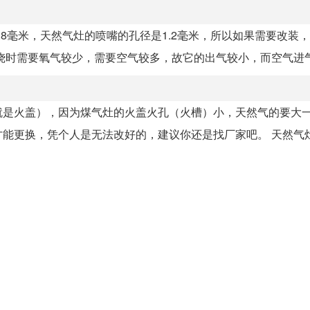
8毫米，天然气灶的喷嘴的孔径是1.2毫米，所以如果需要改装
时需要氧气较少，需要空气较多，故它的出气较小，而空气进气.
就是火盖），因为煤气灶的火盖火孔（火槽）小，天然气的要大
更换，凭个人是无法改好的，建议你还是找厂家吧。 天然气灶和