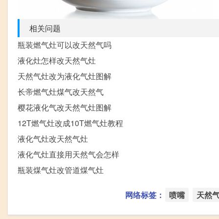
相关问题
瓶装燃气灶可以改天然气吗
液化灶怎样改天然气灶
天然气灶改为液化气灶图解
长帝燃气灶煤气改天然气
樱花液化气改天然气灶图解
12T燃气灶改成10T燃气灶教程
液化气灶改天然气灶
液化气灶直接用天然气会怎样
瓶装煤气灶改管道煤气灶
网络标签：
喷嘴
天然