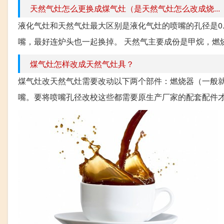
天然气灶怎么更换成煤气灶（是天然气灶怎么改成烧...
液化气灶和天然气灶最大区别是液化气灶的喷嘴的孔径是0.
嘴，最好连炉头也一起换掉。 天然气主要成份是甲烷，燃烧
煤气灶怎样改成天然气灶具？
煤气灶改天然气灶需要改动以下两个部件：燃烧器（一般
嘴。要将喷嘴孔径改校这些都需要原生产厂家的配套配件才能