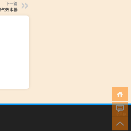
下一篇
燃气热水器
小男孩