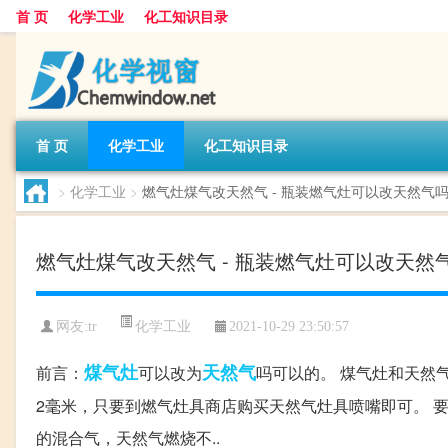
首 页
化学工业
化工知识目录
首 页
化学工业
化工知识目录
>
化学工业
>
燃气灶煤气改天然气 - 瓶装燃气灶可以改天然气
燃气灶煤气改天然气 - 瓶装燃气灶可以改天然
化学工业
网友:
tr
2021-10-29 23:50:57
煤气灶
天然气
前言：
可以改为
吗可以的。 煤气灶和天然
2毫米，只要到燃气灶具商店购买天然气灶具喷嘴即可。 
的混合气，天然气燃烧不..