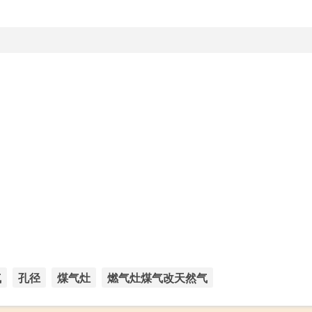
气
孔径
煤气灶
燃气灶煤气改天然气