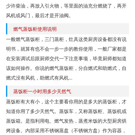
少许柴油，再放入引火物，等里面的油充分燃烧了，再开
风机或风门，最后才是开油阀。
燃气蒸饭柜使用说明
一般燃气蒸饭柜，三门蒸柜，灶具这类厨房设备都没有说
明书，就算有也不会一步一步的教你使用，一般厂家都是
在安装调试后跟厨师交代一下注意事项，毕竟厨师都知道
该如何操作。你说的燃气蒸饭柜，分自燃式和助燃式，自
燃式没有风机，助燃式有风机...
蒸饭柜一小时用多少天然气
蒸饭柜有大有小，这个主要看你用的是多大的蒸饭柜，才
知道你用了多少天然气。蒸饭车，又称蒸饭柜、蒸饭机或
蒸饭箱。是指利用电、燃气发热，蒸煮米饭的大型厨房烘
烤设备。内部采用不锈钢蒸盘（不锈钢方盘）作为容器，