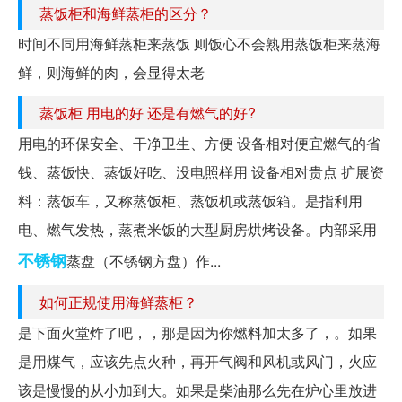
蒸饭柜和海鲜蒸柜的区分？
时间不同用海鲜蒸柜来蒸饭 则饭心不会熟用蒸饭柜来蒸海
鲜，则海鲜的肉，会显得太老
蒸饭柜 用电的好 还是有燃气的好?
用电的环保安全、干净卫生、方便 设备相对便宜燃气的省
钱、蒸饭快、蒸饭好吃、没电照样用 设备相对贵点 扩展资
料：蒸饭车，又称蒸饭柜、蒸饭机或蒸饭箱。是指利用
电、燃气发热，蒸煮米饭的大型厨房烘烤设备。内部采用
不锈钢
蒸盘（不锈钢方盘）作...
如何正规使用海鲜蒸柜？
是下面火堂炸了吧，，那是因为你燃料加太多了，。如果
是用煤气，应该先点火种，再开气阀和风机或风门，火应
该是慢慢的从小加到大。如果是柴油那么先在炉心里放进