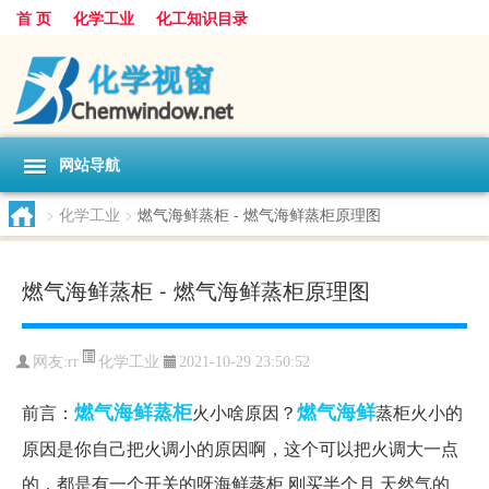
首 页
化学工业
化工知识目录
网站导航
>
化学工业
>
燃气海鲜蒸柜 - 燃气海鲜蒸柜原理图
燃气海鲜蒸柜 - 燃气海鲜蒸柜原理图
化学工业
网友:
rr
2021-10-29 23:50:52
燃气海鲜蒸柜
燃气
海鲜
前言：
火小啥原因？
蒸柜火小的
原因是你自己把火调小的原因啊，这个可以把火调大一点
的，都是有一个开关的呀海鲜蒸柜 刚买半个月 天然气的