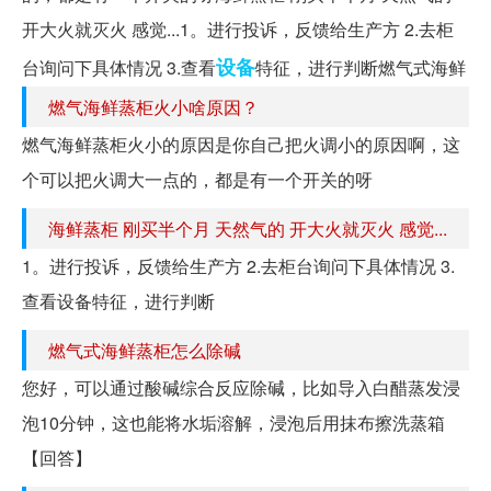
开大火就灭火 感觉...1。进行投诉，反馈给生产方 2.去柜
设备
台询问下具体情况 3.查看
特征，进行判断燃气式海鲜
燃气海鲜蒸柜火小啥原因？
燃气海鲜蒸柜火小的原因是你自己把火调小的原因啊，这
个可以把火调大一点的，都是有一个开关的呀
海鲜蒸柜 刚买半个月 天然气的 开大火就灭火 感觉...
1。进行投诉，反馈给生产方 2.去柜台询问下具体情况 3.
查看设备特征，进行判断
燃气式海鲜蒸柜怎么除碱
您好，可以通过酸碱综合反应除碱，比如导入白醋蒸发浸
泡10分钟，这也能将水垢溶解，浸泡后用抹布擦洗蒸箱
【回答】