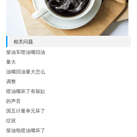
相关问题
柴油车喷油嘴回油
量大
油嘴回油量大怎么
调整
喷油嘴坏了有敲缸
的声音
国五计量单元坏了
症状
柴油电喷油嘴坏了