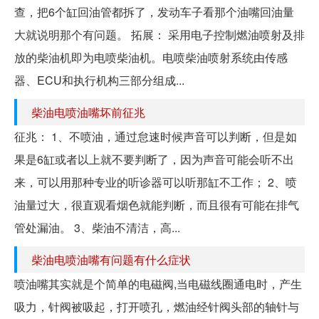
查，把6个缸回油管都拆了，发动车子看那个油嘴回油量
大就说明那个有问题。 拓展： 采用电子控制燃油喷射及排
放的柴油机即为电喷柴油机。电喷柴油喷射系统由传感
器、ECU和执行机构三部分组成...
柴油电喷油嘴坏前征兆
征兆： 1、不喷油，通过怠速时候声音可以判断，但是如
果是6缸或者以上就不要判断了，因为声音可能会听不出
来，可以用那种专业的听诊器可以听那缸不工作； 2、喷
油量过大，很直观看烟色就能判断，而且很有可能在排气
管处漏油。 3、柴油不清洁，高...
柴油电喷油嘴有问题有什么症状
喷油嘴其实就是个简单的电磁阀,当电磁线圈通电时，产生
吸力，针阀被吸起，打开喷孔，燃油经针阀头部的轴针与