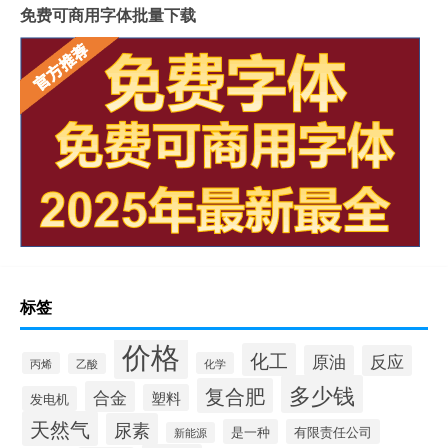
免费可商用字体批量下载
标签
价格
化工
原油
反应
丙烯
化学
乙酸
多少钱
复合肥
合金
塑料
发电机
天然气
尿素
是一种
有限责任公司
新能源