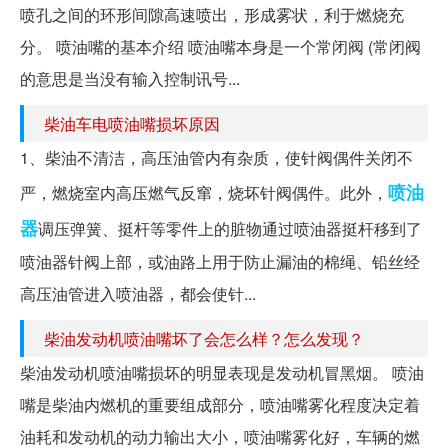
喷孔之间的环形间隙高速喷出，形成雾状，利于燃烧充
分。 喷油嘴的基本介绍 喷油嘴本身是一个常闭阀 (常闭阀
的意思是当没有输入控制讯号...
柴油车电喷油嘴损坏原因
1、柴油不清洁，高压油管内有杂质，使针阀偶件关闭不
喷油
严，燃烧室内高压燃气反窜，烧坏针阀偶件。此外，
器
调压弹簧、挺杆等零件上的脏物通过喷油器挺杆移到了
喷油器针阀上部，或油路上用于防止漏油的棉绳、铅丝经
高压油管进入喷油器，都会使针...
柴油发动机喷油嘴坏了会怎么样？怎么发现？
柴油发动机喷油嘴损坏的明显表现是发动机冒黑烟。 喷油
嘴是柴油内燃机的重要组成部分，喷油嘴雾化程度决定着
油耗和发动机的动力输出大小，喷油嘴雾化好，车辆的燃