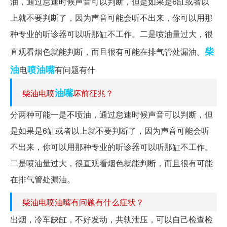
油，通过怠速时候声音可以判断，但是如果是6缸或者以
上就不要判断了，因为声音可能会听不出来，你可以用那
种专业的听诊器可以听那缸不工作。二是喷油量过大，很
柴
直观看烟色就能判断，而且很有可能在排气管处漏油。
油
喷油嘴
电
有问题有什
油嘴
柴油电喷
坏前征兆？
分两种可能一是不喷油，通过怠速时候声音可以判断，但
是如果是6缸或者以上就不要判断了，因为声音可能会听
不出来，你可以用那种专业的听诊器可以听那缸不工作。
二是喷油量过大，很直观看烟色就能判断，而且很有可能
在排气管处漏油。
柴油电喷油嘴有问题有什么症状？
出烟，冷车缺缸，不好发动，共轨泄压，可以自己检查检