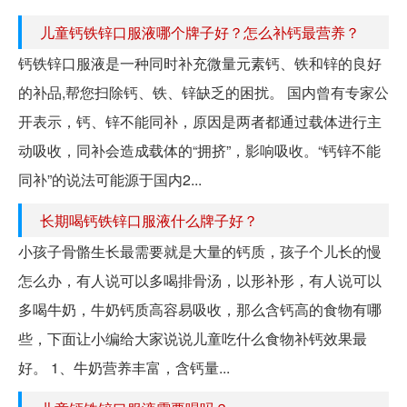
儿童钙铁锌口服液哪个牌子好？怎么补钙最营养？
钙铁锌口服液是一种同时补充微量元素钙、铁和锌的良好
的补品,帮您扫除钙、铁、锌缺乏的困扰。 国内曾有专家公
开表示，钙、锌不能同补，原因是两者都通过载体进行主
动吸收，同补会造成载体的“拥挤”，影响吸收。“钙锌不能
同补”的说法可能源于国内2...
长期喝钙铁锌口服液什么牌子好？
小孩子骨骼生长最需要就是大量的钙质，孩子个儿长的慢
怎么办，有人说可以多喝排骨汤，以形补形，有人说可以
多喝牛奶，牛奶钙质高容易吸收，那么含钙高的食物有哪
些，下面让小编给大家说说儿童吃什么食物补钙效果最
好。 1、牛奶营养丰富，含钙量...