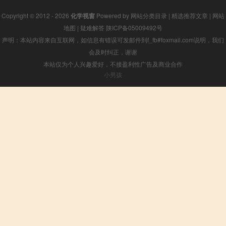
Copyright © 2012 - 2026
化学视窗
Powered by
网站分类目录
|
精选推荐文章
|
网站
地图
|
疑难解答
陕ICP备05009492号
声明：本站内容来自互联网，如信息有错误可发邮件到f_fb#foxmail.com说明，我们
会及时纠正，谢谢
本站仅为个人兴趣爱好，不接盈利性广告及商业合作
小男孩