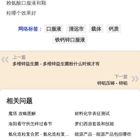
赖氨酸口服液和颗
粒哪个效果好
网络标签：
口服液
清远市
载体
钙质
铁钙锌口服液
上一篇
多维锌益生菌 - 多维锌益生菌粉什么时候才有
下一篇
锌铝压铸 - 锌铝
相关问题
魔塔 攻略图解
材料化学表征测试
洛阳看守所怎样过春节
梦幻西游套装和技能
氨化造粒复合肥 - 氨化造粒复合肥好不好
能源产品 - 能源产品包括哪些