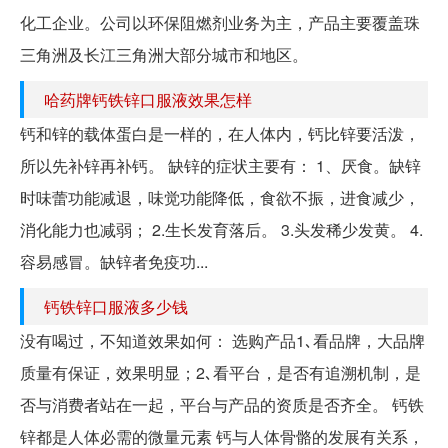
化工企业。公司以环保阻燃剂业务为主，产品主要覆盖珠
三角洲及长江三角洲大部分城市和地区。
哈药牌钙铁锌口服液效果怎样
钙和锌的载体蛋白是一样的，在人体内，钙比锌要活泼，
所以先补锌再补钙。 缺锌的症状主要有： 1、厌食。缺锌
时味蕾功能减退，味觉功能降低，食欲不振，进食减少，
消化能力也减弱； 2.生长发育落后。 3.头发稀少发黄。 4.
容易感冒。缺锌者免疫功...
钙铁锌口服液多少钱
没有喝过，不知道效果如何： 选购产品1､看品牌，大品牌
质量有保证，效果明显；2､看平台，是否有追溯机制，是
否与消费者站在一起，平台与产品的资质是否齐全。 钙铁
锌都是人体必需的微量元素 钙与人体骨骼的发展有关系，