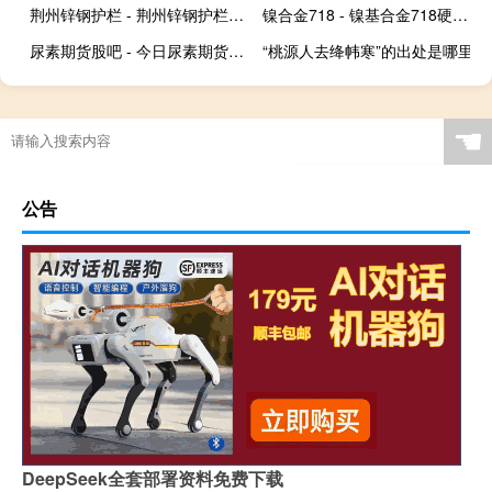
荆州锌钢护栏 - 荆州锌钢护栏生产厂家
镍合金718 - 镍基合金718硬度多少
尿素期货股吧 - 今日尿素期货行情
“桃源人去绛帏寒”的出处是哪里
☚
公告
DeepSeek全套部署资料免费下载