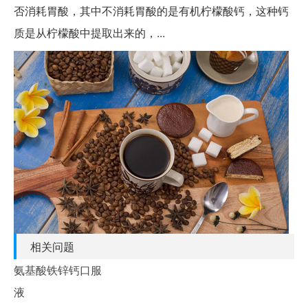
否消耗胃酸，其中不消耗胃酸的是有机柠檬酸钙，这种钙
质是从柠檬酸中提取出来的，...
相关问题
氨基酸铁锌钙口服
液