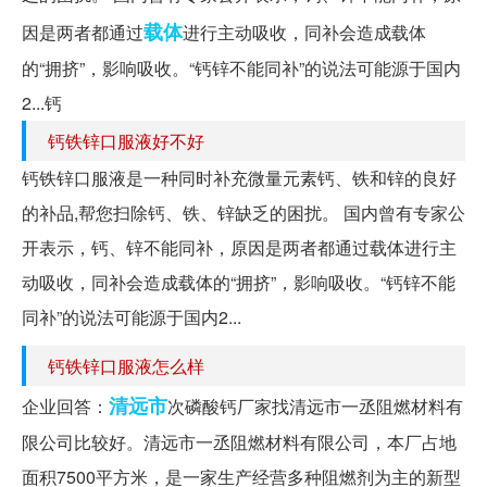
载体
因是两者都通过
进行主动吸收，同补会造成载体
的“拥挤”，影响吸收。“钙锌不能同补”的说法可能源于国内
2...钙
钙铁锌口服液好不好
钙铁锌口服液是一种同时补充微量元素钙、铁和锌的良好
的补品,帮您扫除钙、铁、锌缺乏的困扰。 国内曾有专家公
开表示，钙、锌不能同补，原因是两者都通过载体进行主
动吸收，同补会造成载体的“拥挤”，影响吸收。“钙锌不能
同补”的说法可能源于国内2...
钙铁锌口服液怎么样
清远市
企业回答：
次磷酸钙厂家找清远市一丞阻燃材料有
限公司比较好。清远市一丞阻燃材料有限公司，本厂占地
面积7500平方米，是一家生产经营多种阻燃剂为主的新型