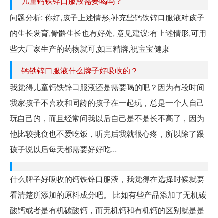
儿童钙铁锌口服液需要喝吗？
问题分析: 你好,孩子上述情形,补充些钙铁锌口服液对孩子
的生长发育,骨骼生长也有好处, 意见建议:有上述情形,可用
些大厂家生产的药物就可,如三精牌,祝宝宝健康
钙铁锌口服液什么牌子好吸收的？
我觉得儿童钙铁锌口服液还是需要喝的吧？因为有段时间
我家孩子不喜欢和同龄的孩子在一起玩，总是一个人自己
玩自己的，而且经常问我以后自己是不是长不高了，因为
他比较挑食也不爱吃饭，听完后我就很心疼，所以除了跟
孩子说以后每天都需要好好吃...
什么牌子好吸收的钙铁锌口服液，我觉得在选择时候就要
看清楚所添加的原料成分吧。 比如有些产品添加了无机碳
酸钙或者是有机碳酸钙，而无机钙和有机钙的区别就是是