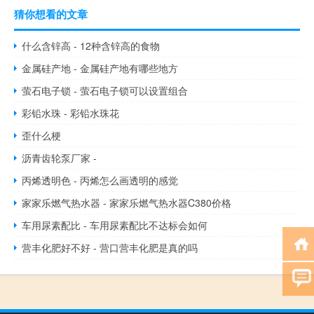
猜你想看的文章
什么含锌高 - 12种含锌高的食物
金属硅产地 - 金属硅产地有哪些地方
萤石电子锁 - 萤石电子锁可以设置组合
彩铅水珠 - 彩铅水珠花
歪什么梗
沥青齿轮泵厂家 -
丙烯透明色 - 丙烯怎么画透明的感觉
家家乐燃气热水器 - 家家乐燃气热水器C380价格
车用尿素配比 - 车用尿素配比不达标会如何
营丰化肥好不好 - 营口营丰化肥是真的吗