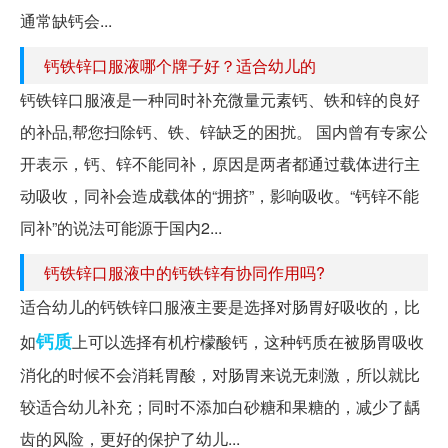
通常缺钙会...
钙铁锌口服液哪个牌子好？适合幼儿的
钙铁锌口服液是一种同时补充微量元素钙、铁和锌的良好
的补品,帮您扫除钙、铁、锌缺乏的困扰。 国内曾有专家公
开表示，钙、锌不能同补，原因是两者都通过载体进行主
动吸收，同补会造成载体的“拥挤”，影响吸收。“钙锌不能
同补”的说法可能源于国内2...
钙铁锌口服液中的钙铁锌有协同作用吗?
适合幼儿的钙铁锌口服液主要是选择对肠胃好吸收的，比
钙质
如
上可以选择有机柠檬酸钙，这种钙质在被肠胃吸收
消化的时候不会消耗胃酸，对肠胃来说无刺激，所以就比
较适合幼儿补充；同时不添加白砂糖和果糖的，减少了龋
齿的风险，更好的保护了幼儿...