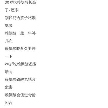
30岁吃赖氨酸长高
了7厘米
别轻易给孩子吃赖
氨酸
赖氨酸一般一年补
几次
赖氨酸吃多久要停
一下
20岁吃赖氨酸还能
增高
赖氨酸磷酸氢钙片
危害
赖氨酸会促进骨龄
闭合