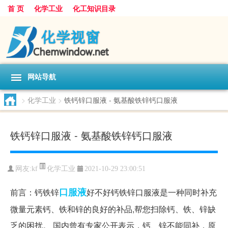
首 页
化学工业
化工知识目录
网站导航
>
化学工业
>
铁钙锌口服液 - 氨基酸铁锌钙口服液
铁钙锌口服液 - 氨基酸铁锌钙口服液
化学工业
网友:
kf
2021-10-29 23:00:51
口服液
前言：钙铁锌
好不好钙铁锌口服液是一种同时补充
微量元素钙、铁和锌的良好的补品,帮您扫除钙、铁、锌缺
乏的困扰。 国内曾有专家公开表示，钙、锌不能同补，原