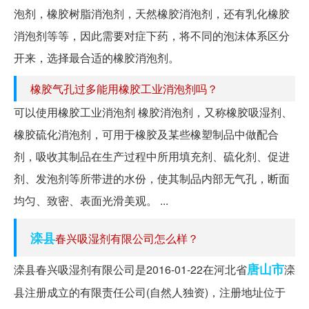
泡剂，橡胶树脂消泡剂，天然橡胶消泡剂，还有乳化橡胶
消泡剂等等，因此需要对症下药，将不同的泡沫体系区分
开来，选择最合适的橡胶消泡剂。
橡胶气孔过多能用橡胶工业消泡剂吗？
可以使用橡胶工业消泡剂 橡胶消泡剂，又称橡胶吸湿剂、
橡胶硫化消泡剂，可用于橡胶及某些橡塑制品中做配合
剂，吸收其制品在生产过程中所用填充剂、硫化剂、促进
剂、发泡剂等所带进的水份，使其制品内部无气孔，断面
均匀、致密、表面光滑美观。 ...
滦县
春兴吸湿剂有限公司怎么样？
唐山市
滦县春兴吸湿剂有限公司是2016-01-22在河北省
滦
县注册成立的有限责任公司(自然人独资)，注册地址位于