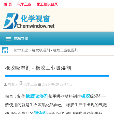
首 页
化学工业
化工知识目录
网站导航
>
化学工业
>
橡胶吸湿剂 - 橡胶工业吸湿剂
橡胶吸湿剂 - 橡胶工业吸湿剂
化学工业
网友:
xj
2021-10-29 22:47:12
橡胶吸湿剂
橡胶
前言：制作
都用哪些材料制作
吸湿剂一
般使用的就是生石灰氧化钙而已！橡胶生产中出现的气泡
消泡剂
使用什么类型的
适合?可以使用橡胶消泡剂来解