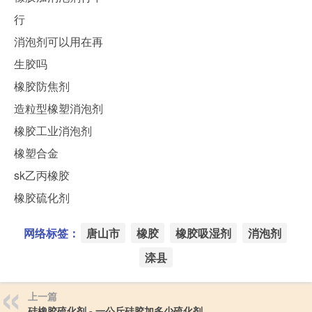
行
消泡剂可以用在再
生胶吗
橡胶防焦剂
造粒型橡塑消泡剂
橡胶工业消泡剂
橡塑合金
sk乙丙橡胶
橡胶硫化剂
网络标签：
唐山市
橡胶
橡胶吸湿剂
消泡剂
滦县
上一篇
硅橡胶硫化剂 - 一公斤硅胶加多少硫化剂