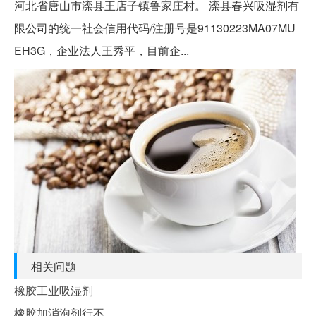
河北省唐山市滦县王店子镇鲁家庄村。 滦县春兴吸湿剂有
限公司的统一社会信用代码/注册号是91130223MA07MU
EH3G，企业法人王秀平，目前企...
相关问题
橡胶工业吸湿剂
橡胶加消泡剂行不