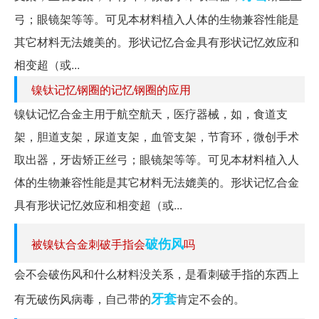
弓；眼镜架等等。可见本材料植入人体的生物兼容性能是
其它材料无法媲美的。形状记忆合金具有形状记忆效应和
相变超（或...
镍钛记忆钢圈的记忆钢圈的应用
镍钛记忆合金主用于航空航天，医疗器械，如，食道支
架，胆道支架，尿道支架，血管支架，节育环，微创手术
取出器，牙齿矫正丝弓；眼镜架等等。可见本材料植入人
体的生物兼容性能是其它材料无法媲美的。形状记忆合金
具有形状记忆效应和相变超（或...
破伤风
被镍钛合金刺破手指会
吗
会不会破伤风和什么材料没关系，是看刺破手指的东西上
牙套
有无破伤风病毒，自己带的
肯定不会的。