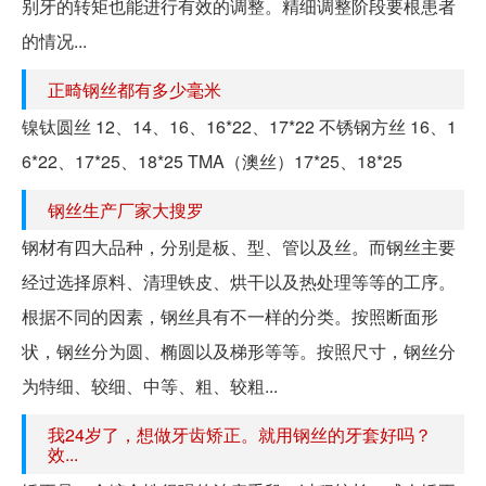
别牙的转矩也能进行有效的调整。精细调整阶段要根患者
的情况...
正畸钢丝都有多少毫米
镍钛圆丝 12、14、16、16*22、17*22 不锈钢方丝 16、1
6*22、17*25、18*25 TMA（澳丝）17*25、18*25
钢丝生产厂家大搜罗
钢材有四大品种，分别是板、型、管以及丝。而钢丝主要
经过选择原料、清理铁皮、烘干以及热处理等等的工序。
根据不同的因素，钢丝具有不一样的分类。按照断面形
状，钢丝分为圆、椭圆以及梯形等等。按照尺寸，钢丝分
为特细、较细、中等、粗、较粗...
我24岁了，想做牙齿矫正。就用钢丝的牙套好吗？
效...