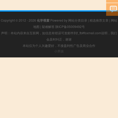
Copyright © 2012 - 2026
化学视窗
Powered by
网站分类目录
|
精选推荐文章
|
网站
地图
|
疑难解答
陕ICP备05009492号
声明：本站内容来自互联网，如信息有错误可发邮件到f_fb#foxmail.com说明，我们
会及时纠正，谢谢
本站仅为个人兴趣爱好，不接盈利性广告及商业合作
小男孩