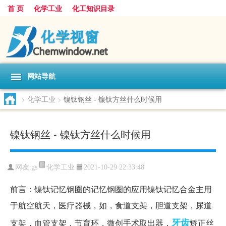
首 页
化学工业
化工知识目录
网站导航
>
化学工业
>
镍钛钢丝 - 镍钛方丝什么时候用
镍钛钢丝 - 镍钛方丝什么时候用
化学工业
网友:
gs
2021-10-29 22:33:48
前言：镍钛记忆钢圈的记忆钢圈的应用镍钛记忆合金主用
于航空航天，医疗器械，如，食道支架，胆道支架，尿道
牙齿
支架，血管支架，节育环，微创手术取出器，
矫正丝