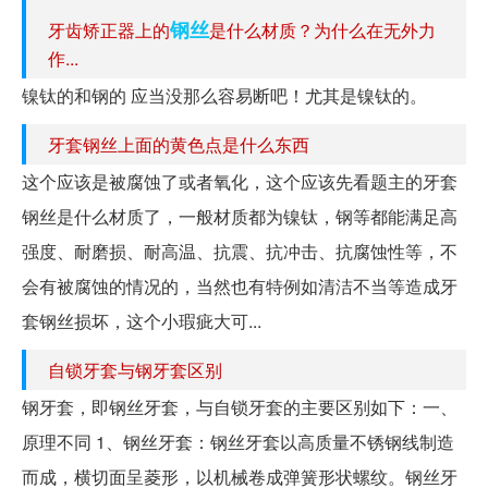
钢丝
牙齿矫正器上的
是什么材质？为什么在无外力
作...
镍钛的和钢的 应当没那么容易断吧！尤其是镍钛的。
牙套钢丝上面的黄色点是什么东西
这个应该是被腐蚀了或者氧化，这个应该先看题主的牙套
钢丝是什么材质了，一般材质都为镍钛，钢等都能满足高
强度、耐磨损、耐高温、抗震、抗冲击、抗腐蚀性等，不
会有被腐蚀的情况的，当然也有特例如清洁不当等造成牙
套钢丝损坏，这个小瑕疵大可...
自锁牙套与钢牙套区别
钢牙套，即钢丝牙套，与自锁牙套的主要区别如下：一、
原理不同 1、钢丝牙套：钢丝牙套以高质量不锈钢线制造
而成，横切面呈菱形，以机械卷成弹簧形状螺纹。钢丝牙