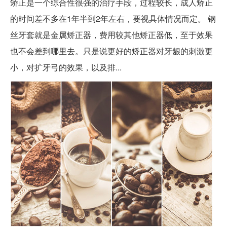
矫正是一个综合性很强的治疗手段，过程较长，成人矫正
的时间差不多在1年半到2年左右，要视具体情况而定。 钢
丝牙套就是金属矫正器，费用较其他矫正器低，至于效果
也不会差到哪里去。只是说更好的矫正器对牙龈的刺激更
小，对扩牙弓的效果，以及排...