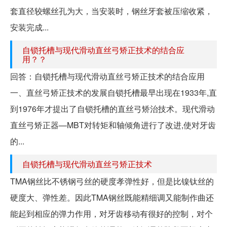
套直径较螺丝孔为大，当安装时，钢丝牙套被压缩收紧，
安装完成...
自锁托槽与现代滑动直丝弓矫正技术的结合应
用？？
回答：自锁托槽与现代滑动直丝弓矫正技术的结合应用
一、直丝弓矫正技术的发展自锁托槽最早出现在1933年,直
到1976年才提出了自锁托槽的直丝弓矫治技术。现代滑动
直丝弓矫正器—MBT对转矩和轴倾角进行了改进,使对牙齿
的...
自锁托槽与现代滑动直丝弓矫正技术
TMA钢丝比不锈钢弓丝的硬度孝弹性好，但是比镍钛丝的
硬度大、弹性差。因此TMA钢丝既能精细调又能制作曲还
能起到相应的弹力作用，对牙齿移动有很好的控制，对个