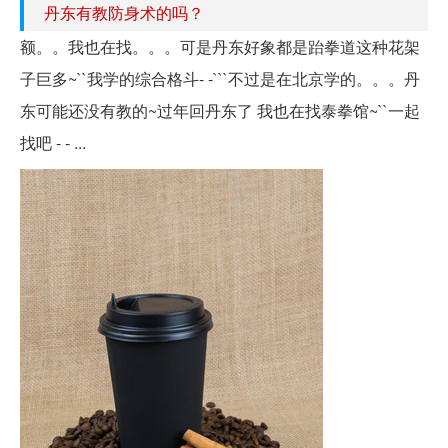
丹东有教防身术的吗？
额。。我也在找。。。可是丹东好象都是跆拳道这种花架
子巨多~``我学的综合格斗- -```不过是在北京学的。。。丹
东可能还没有教的~过年回丹东了 我也在找泰拳馆~``一起
找吧 - - ...