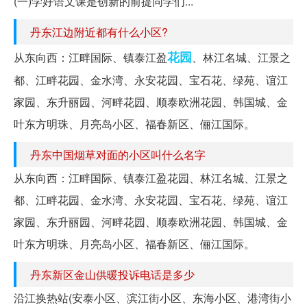
(一)学好语文课是创新的前提同学们...
丹东江边附近都有什么小区?
花园
从东向西：江畔国际、镇泰江盈
、林江名城、江景之
都、江畔花园、金水湾、永安花园、宝石花、绿苑、谊江
家园、东升丽园、河畔花园、顺泰欧洲花园、韩国城、金
叶东方明珠、月亮岛小区、福春新区、俪江国际。
丹东中国烟草对面的小区叫什么名字
从东向西：江畔国际、镇泰江盈花园、林江名城、江景之
都、江畔花园、金水湾、永安花园、宝石花、绿苑、谊江
家园、东升丽园、河畔花园、顺泰欧洲花园、韩国城、金
叶东方明珠、月亮岛小区、福春新区、俪江国际。
丹东新区金山供暖投诉电话是多少
沿江换热站(安泰小区、滨江街小区、东海小区、港湾街小