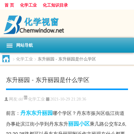
首 页
化学工业
化工知识目录
网站导航
>
化学工业
>
东升丽园 - 东升丽园是什么学区
东升丽园 - 东升丽园是什么学区
化学工业
网友:
dd
2021-10-29 21:28:36
丹东
东升丽园
前言：
哪个学区？丹东市振兴区临江街道
丽园
小区
办事处滨江街小学到丹东东升
乘几路公交车2,6,
22.20,28路都可以丹东东升丽园附近作文班现在什么都要