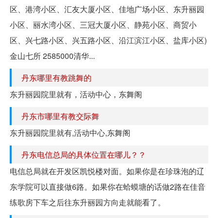
区、港湾小区、汇友大厦小区、佳地广场小区、东升丽园
小区、丽水湾小区、三冠大厦小区、静苑小区、商贸小
区、兴七路小区、兴五路小区、沿江滨江小区、盐库小区)
金山七所 2585000清华...
丹东哪里有教跳舞的
东升丽园院里就有，活动中心，东舞阁
丹东市哪里有教交际舞
东升丽园院里就有,活动中心,东舞阁
丹东电信总局的具体位置在哪儿？？
电信总局就在开发区凯悦楼对面。如果你是在珍珠泡的辽
东学院可以直接做6路。如果你在蛤蟆塘的话做2路在佳音
练歌房下车之后往东升丽园方向走就能看了。