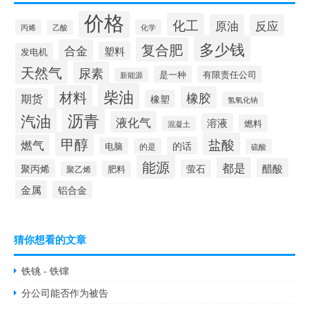
价格
化工
原油
反应
丙烯
化学
乙酸
多少钱
复合肥
合金
塑料
发电机
天然气
尿素
是一种
有限责任公司
新能源
柴油
材料
橡胶
期货
橡塑
氢氧化钠
沥青
汽油
液化气
溶液
燃料
混凝土
甲醇
盐酸
燃气
的话
电脑
的是
硫酸
能源
都是
醋酸
聚丙烯
萤石
肥料
聚乙烯
金属
铝合金
猜你想看的文章
铁铫 - 铁镩
分公司能否作为被告