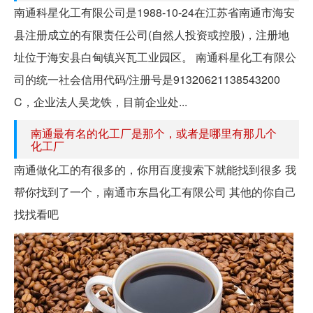
南通科星化工有限公司是1988-10-24在江苏省南通市海安
县注册成立的有限责任公司(自然人投资或控股)，注册地
址位于海安县白甸镇兴瓦工业园区。 南通科星化工有限公
司的统一社会信用代码/注册号是91320621138543200
C，企业法人吴龙铁，目前企业处...
南通最有名的化工厂是那个，或者是哪里有那几个
化工厂
南通做化工的有很多的，你用百度搜索下就能找到很多 我
帮你找到了一个，南通市东昌化工有限公司 其他的你自己
找找看吧