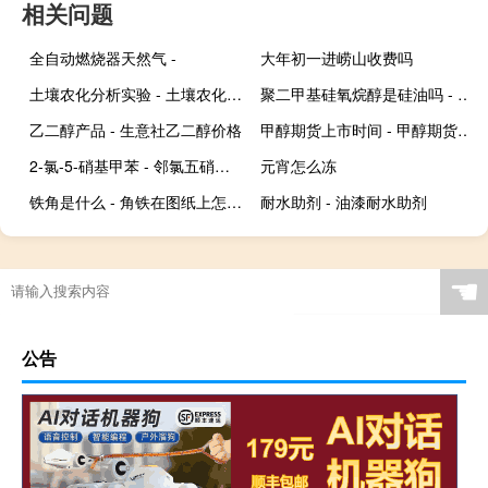
相关问题
全自动燃烧器天然气 -
大年初一进崂山收费吗
土壤农化分析实验 - 土壤农化分析实验指导
聚二甲基硅氧烷醇是硅油吗 - 聚二甲基硅氧烷醇是什么意思
乙二醇产品 - 生意社乙二醇价格
甲醇期货上市时间 - 甲醇期货交易时间
2-氯-5-硝基甲苯 - 邻氯五硝基甲苯
元宵怎么冻
铁角是什么 - 角铁在图纸上怎么看
耐水助剂 - 油漆耐水助剂
☚
公告