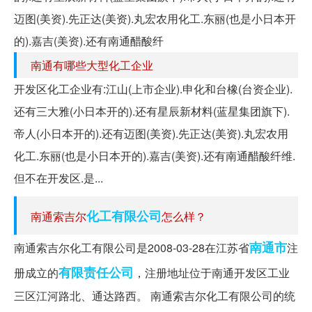
迈图(美资).先正达(美资).丸宏农用化工.东丽(也是小日本开
的).嘉吉(美资).还有南通醋酸纤
南通有哪些大型化工企业
开发区化工企业有:江山(上市企业).申化和台橡(台资企业).
还有三大雅(小日本开的).还有星辰新材料(蓝星集团旗下).
帝人(小日本开的).还有迈图(美资).先正达(美资).丸宏农用
化工.东丽(也是小日本开的).嘉吉(美资).还有南通醋酸纤维.
但不在开发区.是...
化工有限公司
南通索吉尔
怎么样？
南通市
南通索吉尔化工有限公司是2008-03-28在江苏省
注
有限责任公司
册成立的
，注册地址位于南通开发区工业
三区江河路北、通达路西。 南通索吉尔化工有限公司的统