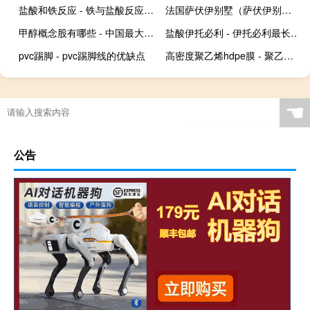
盐酸和铁反应 - 铁与盐酸反应的现象
法国萨伏伊别墅（萨伏伊别墅）
甲醇概念股有哪些 - 中国最大甲醇上市公司
盐酸伊托必利 - 伊托必利最长可吃多久
pvc踢脚 - pvc踢脚线的优缺点
高密度聚乙烯hdpe膜 - 聚乙烯23050性能参数
☚
公告