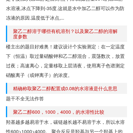
水溶液,冰点下降到-35度.这就是水中加乙二醇可以作为防
冻液的原因.温度低于冰点,...
聚乙二醇溶于哪些有机溶剂？以及聚乙二醇的溶解
度参数
楼主出的题目好难奥！建议设计个实验测定：在一定温度
下（恒温）取过量硝酸钾和乙二醇混合，震荡数次，放置
过夜；高速离心，定量移取上层清夜，使用离子色谱测定
硝酸离子（或钾离子）的浓度。
精确称取聚乙二醇配置成0.08的水溶液是什么意思
题干不全无法作答
聚乙二醇600，1000，4000，的水溶性比较
羟基越多越易溶于水，碳链越长越不易溶于水，所以水溶
性600>1000>4000。 聚合反应是羟基与另一个羟基上的