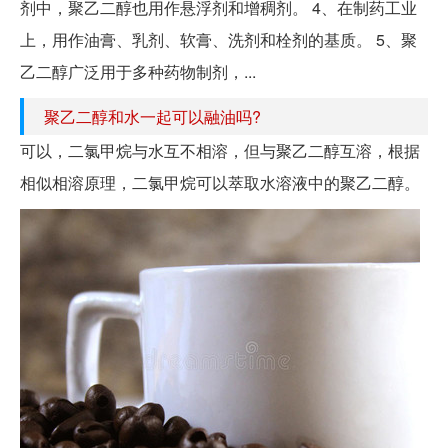
剂中，聚乙二醇也用作悬浮剂和增稠剂。 4、在制药工业
上，用作油膏、乳剂、软膏、洗剂和栓剂的基质。 5、聚
乙二醇广泛用于多种药物制剂，...
聚乙二醇和水一起可以融油吗?
可以，二氯甲烷与水互不相溶，但与聚乙二醇互溶，根据
相似相溶原理，二氯甲烷可以萃取水溶液中的聚乙二醇。