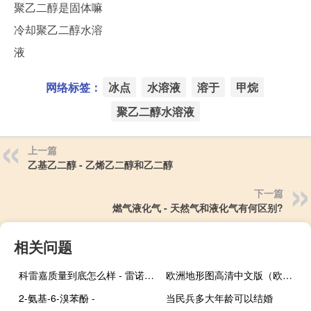
聚乙二醇是固体嘛
冷却聚乙二醇水溶
液
网络标签：
冰点
水溶液
溶于
甲烷
聚乙二醇水溶液
上一篇
乙基乙二醇 - 乙烯乙二醇和乙二醇
下一篇
燃气液化气 - 天然气和液化气有何区别?
相关问题
科雷嘉质量到底怎么样 - 雷诺科雷嘉cvt变速箱怎么样
欧洲地形图高清中文版（欧洲地形）
2-氨基-6-溴苯酚 -
当民兵多大年龄可以结婚