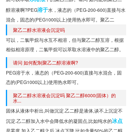
溶于
醇溶液啊?PEG
水，液态的（PEG-200-600)直接与水
混合，固态的(PEG1000以上)使用热水即可。聚乙二
聚乙二醇水溶液会沉淀吗
可以，二氯甲烷与水互不相溶，但与聚乙二醇互溶，根据
相似相溶原理，二氯甲烷可以萃取水溶液中的聚乙二醇。
请问 如何配制聚乙二醇溶液啊?
PEG溶于水，液态的（PEG-200-600)直接与水混合，固
态的(PEG1000以上)使用热水即可。
聚乙二醇水溶液会沉淀吗 聚乙二醇6000(固体）的
水...
固体从液体中析出,叫做沉淀.乙二醇是液体,谈不上沉淀不
冰点
沉淀.乙二醇加入水中会降低水的凝固点,比如纯水的
是零度,加入乙二醇之后,冰点下降.比如含量50%的乙二醇