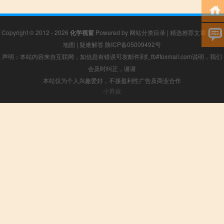
Copyright © 2012 - 2026
化学视窗
Powered by
网站分类目录
|
精选推荐文章
|
网站
地图
|
疑难解答
陕ICP备05009492号
声明：本站内容来自互联网，如信息有错误可发邮件到f_fb#foxmail.com说明，我们
会及时纠正，谢谢
本站仅为个人兴趣爱好，不接盈利性广告及商业合作
小男孩