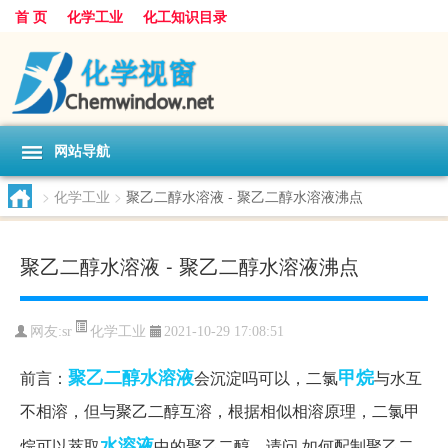
首 页
化学工业
化工知识目录
网站导航
>
化学工业
>
聚乙二醇水溶液 - 聚乙二醇水溶液沸点
聚乙二醇水溶液 - 聚乙二醇水溶液沸点
化学工业
网友:
sr
2021-10-29 17:08:51
聚乙二醇水溶液
甲烷
前言：
会沉淀吗可以，二氯
与水互
不相溶，但与聚乙二醇互溶，根据相似相溶原理，二氯甲
水溶液
烷可以萃取
中的聚乙二醇。请问 如何配制聚乙二