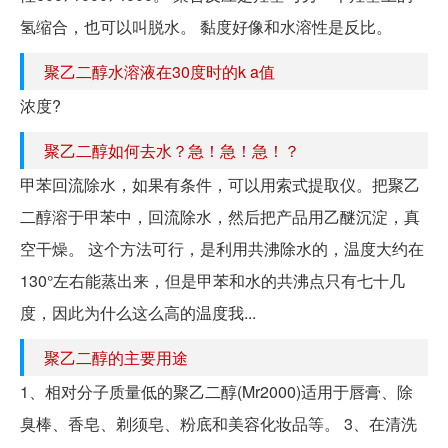
氢缩合，也可以叫脱水。 黏度好像和水溶性是反比。
聚乙二醇水溶液在30度时的k a值
浓度?
聚乙二醇如何去水？急！急！急！？
甲苯回流除水，如果有条件，可以用索式提取仪。把聚乙
二醇溶于甲苯中，回流除水，然后把产品用乙醚沉淀，真
空干燥。 这个方法可行，是利用共沸除水的，温度大约在
130°左右能蒸出来，但是甲苯和水的共沸点只有七十几
度，因此为什么这么高的温度我...
聚乙二醇的主要用途
1、相对分子质量低的聚乙二醇(Mr2000)适用于唇膏、除
臭棒、香皂、剃须皂、粉底和美容化妆品等。 3、在清洗