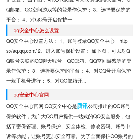
Q邮箱、QQ空间游戏等的登录作保护； 3、选择要保护的
平台； 4、对QQ号开启保护一
qq安全中心怎么设置
QQ安全中心设置方法： 1、账号登录QQ安全中心：http
s://aq.qq.com/ 2、进入账号保护设置： 如下图，可以对Q
Q账号关联的QQ聊天账号、QQ邮箱、QQ空间游戏等的登
录作保护； 3、选择要保护的平台； 4、对QQ号开启保护
一般手机号进行； 5、对QQ邮箱开...
qq安全中心官网
腾讯
QQ安全中心官网 QQ安全中心是
公司推出的QQ账号
保护软件，为广大QQ用户提供一站式的QQ安全服务，包
括了密保管理、账号保护、安全体检、修改密码、账号申
诉等功能，让账号更加安全可靠。为了全面保护QQ账号的