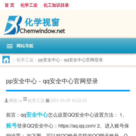
首 页
化学工业
化工知识目录
网站导航
>
化学工业
>
pp安全中心 - qq安全中心官网登录
pp安全中心 - qq安全中心官网登录
化学工业
网友:
ar
2021-10-29 16:52:25
安全
中心
前言：qq
怎么设置QQ安全中心设置方法： 1、
账号
登录QQ安全中心：https://aq.qq.com/ 2、进入账号保
护设置： 如下图，可以对QQ账号关联的QQ聊天账号、Q