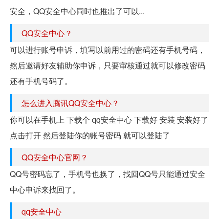
安全，QQ安全中心同时也推出了可以...
QQ安全中心？
可以进行账号申诉，填写以前用过的密码还有手机号码，
然后邀请好友辅助你申诉，只要审核通过就可以修改密码
还有手机号码了。
怎么进入腾讯QQ安全中心？
你可以在手机上 下载个 qq安全中心 下载好 安装 安装好了
点击打开 然后登陆你的账号密码 就可以登陆了
QQ安全中心官网？
QQ号密码忘了，手机号也换了，找回QQ号只能通过安全
中心申诉来找回了。
qq安全中心