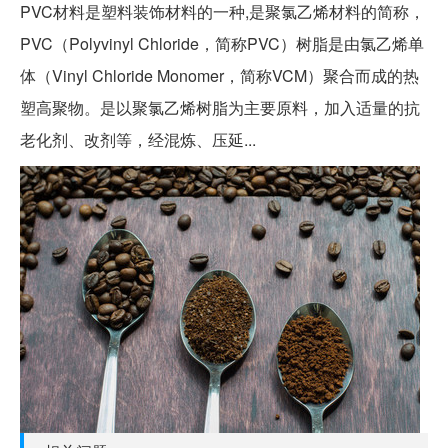
PVC材料是塑料装饰材料的一种,是聚氯乙烯材料的简称，
PVC（Polyvinyl Chloride，简称PVC）树脂是由氯乙烯单
体（Vinyl Chloride Monomer，简称VCM）聚合而成的热
塑高聚物。是以聚氯乙烯树脂为主要原料，加入适量的抗
老化剂、改剂等，经混炼、压延...