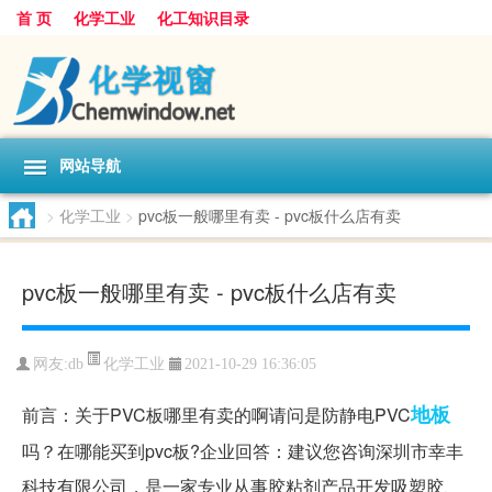
首 页
化学工业
化工知识目录
网站导航
>
化学工业
>
pvc板一般哪里有卖 - pvc板什么店有卖
pvc板一般哪里有卖 - pvc板什么店有卖
化学工业
网友:
db
2021-10-29 16:36:05
地板
前言：关于PVC板哪里有卖的啊请问是防静电PVC
吗？在哪能买到pvc板?企业回答：建议您咨询深圳市幸丰
科技有限公司，是一家专业从事胶粘剂产品开发吸塑胶、