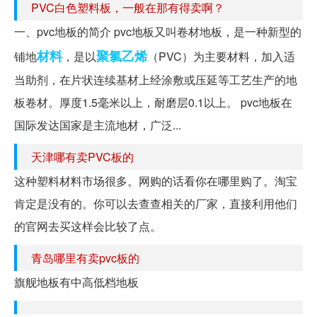
PVC白色塑料板，一般在那有得卖啊？
一、pvc地板的简介 pvc地板又叫卷材地板，是一种新型的
材料
聚氯乙烯
铺地
，是以
（PVC）为主要材料，加入适
当助剂，在片状连续基材上经涂敷或压延等工艺生产的地
板卷材。厚度1.5毫米以上，耐磨层0.1以上。 pvc地板在
国际发达国家是主流地材，广泛...
天津哪有卖PVC板的
这种塑料材料市场很多。网购的话看你在哪里购了。淘宝
肯定是没有的。你可以去查查相关的厂家，直接利用他们
的官网去买这样会比较了点。
青岛哪里有卖pvc板的
旗舰地板有中高低档地板