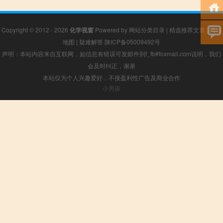
Copyright © 2012 - 2026
化学视窗
Powered by
网站分类目录
|
精选推荐文章
|
网站
地图
|
疑难解答
陕ICP备05009492号
声明：本站内容来自互联网，如信息有错误可发邮件到f_fb#foxmail.com说明，我们
会及时纠正，谢谢
本站仅为个人兴趣爱好，不接盈利性广告及商业合作
小男孩