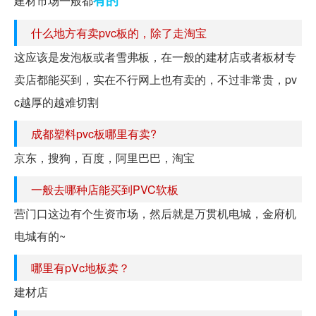
有的
建材市场一般都
什么地方有卖pvc板的，除了走淘宝
这应该是发泡板或者雪弗板，在一般的建材店或者板材专
卖店都能买到，实在不行网上也有卖的，不过非常贵，pv
c越厚的越难切割
成都塑料pvc板哪里有卖?
京东，搜狗，百度，阿里巴巴，淘宝
一般去哪种店能买到PVC软板
营门口这边有个生资市场，然后就是万贯机电城，金府机
电城有的~
哪里有pVc地板卖？
建材店