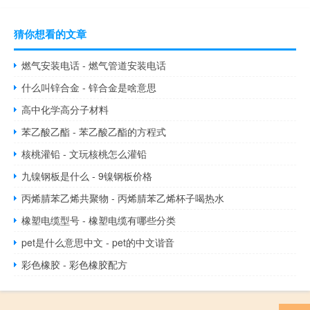
猜你想看的文章
燃气安装电话 - 燃气管道安装电话
什么叫锌合金 - 锌合金是啥意思
高中化学高分子材料
苯乙酸乙酯 - 苯乙酸乙酯的方程式
核桃灌铅 - 文玩核桃怎么灌铅
九镍钢板是什么 - 9镍钢板价格
丙烯腈苯乙烯共聚物 - 丙烯腈苯乙烯杯子喝热水
橡塑电缆型号 - 橡塑电缆有哪些分类
pet是什么意思中文 - pet的中文谐音
彩色橡胶 - 彩色橡胶配方