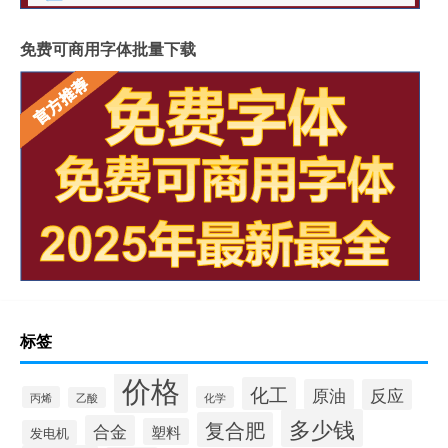
免费可商用字体批量下载
标签
价格
化工
原油
反应
丙烯
化学
乙酸
多少钱
复合肥
合金
塑料
发电机