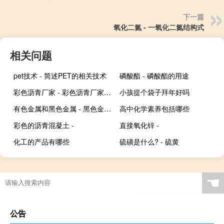
下一篇
氧化二氮 - 一氧化二氮结构式
相关问题
pet技术 - 简述PET的相关技术
磷酸酯 - 磷酸酯的用途
彩色沥青厂家 - 彩色沥青厂家联系方式
小孩提个袋子拜年好吗
有色金属和黑色金属 - 黑色金属跟有色金属区别
高中化学素养包括哪些
彩色的沥青混凝土 -
直接氧化锌 -
化工的产品有哪些
硫磺是什么? - 硫黄
☚
公告