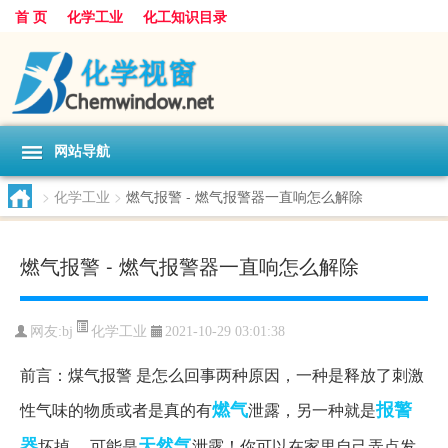
首 页
化学工业
化工知识目录
网站导航
>
化学工业
>
燃气报警 - 燃气报警器一直响怎么解除
燃气报警 - 燃气报警器一直响怎么解除
化学工业
网友:
bj
2021-10-29 03:01:38
前言：煤气报警 是怎么回事两种原因，一种是释放了刺激
燃气
报警
性气味的物质或者是真的有
泄露，另一种就是
器
天然气
坏掉。 可能是
泄露！你可以在家里自己弄点发