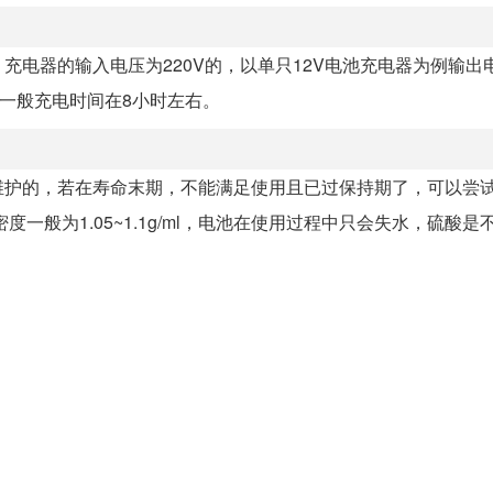
电器的输入电压为220V的，以单只12V电池充电器为例输出
C。一般充电时间在8小时左右。
维护的，若在寿命末期，不能满足使用且已过保持期了，可以尝
为1.05~1.1g/ml，电池在使用过程中只会失水，硫酸是不.