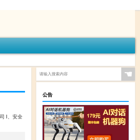
☚
公告
司 Ⅰ、安全