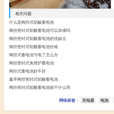
相关问题
什么是阀控式铅酸蓄电池
阀控密封式铅酸蓄电池可以加液吗
阀控密封式铅酸蓄电池的优缺点
阀控密封式铅酸蓄电池价格
阀控式蓄电池亏电了怎么办
阀控密封式免维护蓄电池
阀控式蓄电池好不好
鑫孚阀控密封式铅酸蓄电池
阀控密封式铅酸蓄电池能干什么用
网络标签：
充电器
电池