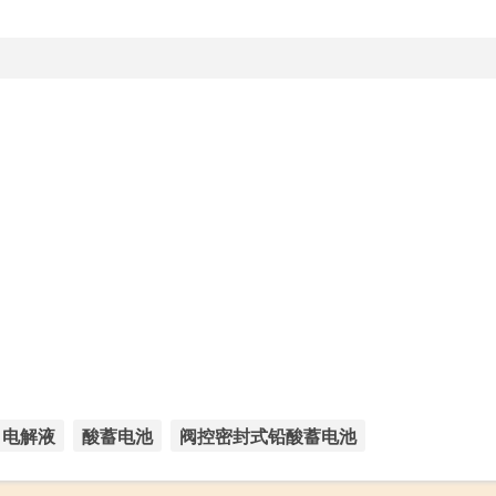
电解液
酸蓄电池
阀控密封式铅酸蓄电池