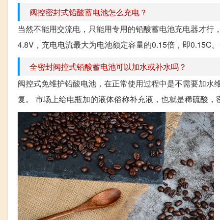
阀控密封式铅酸蓄电池怎么充电？
当然不能用交流电，只能用专用的铅酸蓄电池充电器才行，充
4.8V，充电电流最大为电池额定容量的0.15倍，即0.15
全密封阀控式铅酸蓄电池可以加水或补水吗？
阀控式免维护铅酸电池，在正常使用过程中是不需要加水
复。 市场上给电瓶加的液体俗称补充液，也就是稀硫酸，密度一般