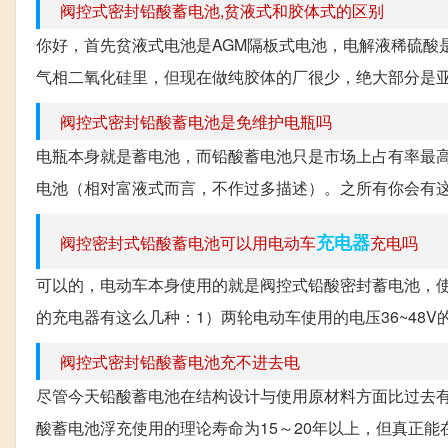
阀控式密封铅酸蓄电池,贫液式和胶体式的区别
你好，首先贫液式电池是AGM隔板式电池，电解液稀硫酸
气相二氧化硅里，但现在做纯胶体的厂很少，绝大部分是亚胶
阀控式密封铅酸蓄电池是免维护电瓶吗
电瓶本身就是蓄电池，而铅酸蓄电池只是市场上占有率最
电池（相对富液式而言，不作过多描述）。之所有你会有这
充电器
阀控密封式铅酸蓄电池可以用电动车
充电吗
可以的，电动车本身使用的就是阀控式铅酸密封蓄电池，使
的充电器有这么几种：1）两轮电动车使用的电压36~48V的容量
阀控式密封铅酸蓄电池充不进去电
尽管今天铅酸蓄电池在结构设计与使用原材料方面比过去
酸蓄电池浮充使用的理论寿命为15～20年以上，但真正能