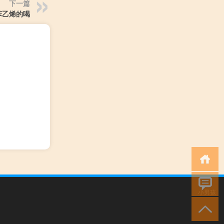
下一篇
 苯乙烯的喝
小男孩