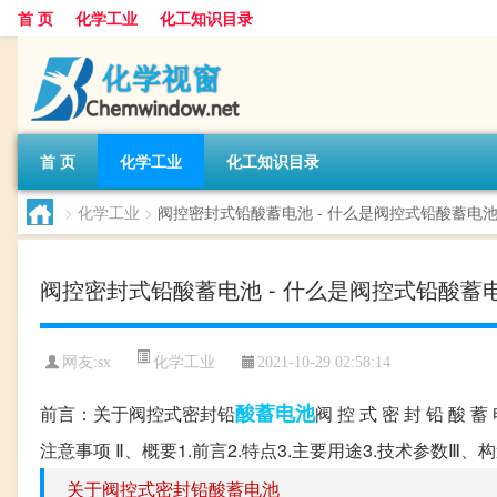
首 页
化学工业
化工知识目录
首 页
化学工业
化工知识目录
>
化学工业
>
阀控密封式铅酸蓄电池 - 什么是阀控式铅酸蓄电
阀控密封式铅酸蓄电池 - 什么是阀控式铅酸蓄
化学工业
网友:
sx
2021-10-29 02:58:14
酸蓄电池
前言：关于阀控式密封铅
阀 控 式 密 封 铅 酸 
注意事项 Ⅱ、概要1.前言2.特点3.主要用途3.技术参数Ⅲ
关于阀控式密封铅酸蓄电池