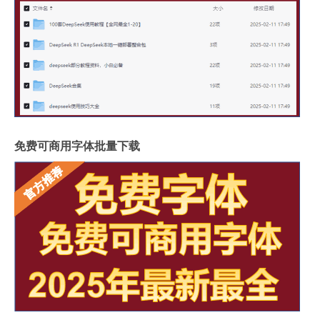
免费可商用字体批量下载