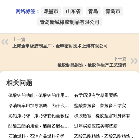
网络标签：
即墨市
山东省
青岛
青岛市
青岛新城橡胶制品有限公司
上一篇
上海金申橡胶制品厂 - 金申密封技术上海有限公司
下一篇
橡胶制品制造 - 橡胶件生产工艺流程
相关问题
硫酸钾的功能 - 硫酸钾的作用是什么
有学历没有学籍重要吗
柴油轿车用加尿素吗 - 为什么有些柴油车不用加尿素
盐酸普拉多 - 普拉多不结实
彩铅康乃馨 - 康乃馨彩铅画教程
橡胶瓶塞 - 橡胶瓶塞对身体有害吗
醋酸乙酯的用途 - 醋酸乙酯在哪能买
过年买糖应该买哪些糖
石油燃料 - 石油产品燃料分类
乙酸乙酯精馏 - 乙酸乙酯精馏实验报告