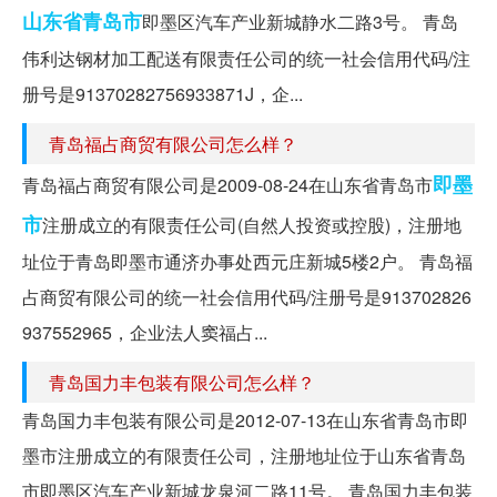
山东省
青岛市
即墨区汽车产业新城静水二路3号。 青岛
伟利达钢材加工配送有限责任公司的统一社会信用代码/注
册号是91370282756933871J，企...
青岛福占商贸有限公司怎么样？
即墨
青岛福占商贸有限公司是2009-08-24在山东省青岛市
市
注册成立的有限责任公司(自然人投资或控股)，注册地
址位于青岛即墨市通济办事处西元庄新城5楼2户。 青岛福
占商贸有限公司的统一社会信用代码/注册号是913702826
937552965，企业法人窦福占...
青岛国力丰包装有限公司怎么样？
青岛国力丰包装有限公司是2012-07-13在山东省青岛市即
墨市注册成立的有限责任公司，注册地址位于山东省青岛
市即墨区汽车产业新城龙泉河二路11号。 青岛国力丰包装