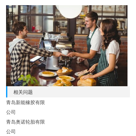
相关问题
青岛新能橡胶有限
公司
青岛奥诺轮胎有限
公司