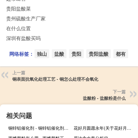
贵阳盐酸菜
贵州硫酸生产厂家
在什么位置
深圳有盐酸买吗
网络标签：
独山
盐酸
贵阳
贵阳盐酸
都有
上一篇
铜表面抗氧化处理工艺 - 铜怎么处理不会氧化
下一篇
盐酸粉 - 盐酸粉是什么
相关问题
铜锌铝催化剂 - 铜锌铝催化剂制备
花好月圆愿永年(关于花好月圆愿永年简述)