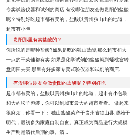
专卖试验仪器和试剂的商店.有没哪位朋友会做贵阳的盐酸
呢？特别好吃超市都有卖的，盐酸以贵州独山出的地道，
超市有小包
贵阳那里有卖盐酸的？
你所说的是哪种盐酸?如果是吃的独山盐酸,那么超市和大
一点的干菜铺都有卖.如果是化学试剂的盐酸就到蟠桃宫转
盘周围去买.那里有好多家专卖试验仪器和试剂的商店.
有没哪位朋友会做贵阳的盐酸呢？特别好吃
超市都有卖的，盐酸以贵州独山出的地道，超市有小包装
和大的坛子包装，你可以到城市最大的超市看看。 做起来
很麻烦，你看一下： 独山盐酸菜产于贵州省独山县,源始于
明代，最初多为家庭自制自食。真正成为商品进行大规模
生产则是清代后期的事。清...