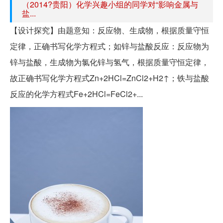
（2014?贵阳）化学兴趣小组的同学对“影响金属与
盐...
【设计探究】由题意知：反应物、生成物，根据质量守恒
定律，正确书写化学方程式；如锌与盐酸反应：反应物为
锌与盐酸，生成物为氯化锌与氢气，根据质量守恒定律，
故正确书写化学方程式Zn+2HCl=ZnCl2+H2↑；铁与盐酸
反应的化学方程式Fe+2HCl=FeCl2+...