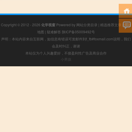
Copyright © 2012 - 2026
化学视窗
Powered by
网站分类目录
|
精选推荐文章
|
网站
地图
|
疑难解答
陕ICP备05009492号
声明：本站内容来自互联网，如信息有错误可发邮件到f_fb#foxmail.com说明，我们
会及时纠正，谢谢
本站仅为个人兴趣爱好，不接盈利性广告及商业合作
小男孩