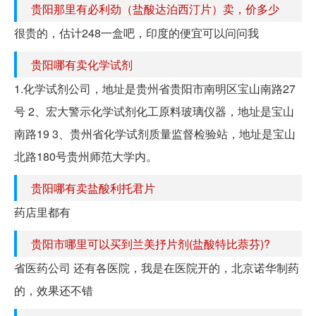
贵阳那里有必利劲（盐酸达泊西汀片）卖，价多少
很贵的，估计248一盒吧，印度的便宜可以问问我
贵阳哪有卖化学试剂
1.化学试剂公司，地址是贵州省贵阳市南明区宝山南路27
号 2、宏大警示化学试剂化工原料玻璃仪器，地址是宝山
南路19 3、贵州省化学试剂质量监督检验站，地址是宝山
北路180号贵州师范大学内。
贵阳哪有卖盐酸利托君片
药店里都有
贵阳市哪里可以买到兰美抒片剂(盐酸特比萘芬)?
省医药公司 还有各医院，我是在医院开的，北京诺华制药
的，效果还不错