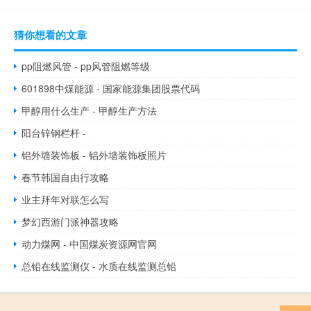
猜你想看的文章
pp阻燃风管 - pp风管阻燃等级
601898中煤能源 - 国家能源集团股票代码
甲醇用什么生产 - 甲醇生产方法
阳台锌钢栏杆 -
铝外墙装饰板 - 铝外墙装饰板照片
春节韩国自由行攻略
业主拜年对联怎么写
梦幻西游门派神器攻略
动力煤网 - 中国煤炭资源网官网
总铅在线监测仪 - 水质在线监测总铅