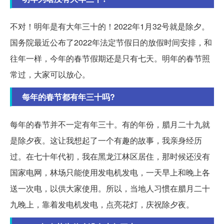
不对！明年是有大年三十的！2022年1月32号就是除夕。
国务院最近公布了2022年法定节假日的放假时间安排，和
往年一样，今年的春节假期还是只有七天。明年的春节照
常过，大家可以放心。
每年的春节都有年三十吗?
每年的春节并不一定有年三十。有的年份，腊月二十九就
是除夕夜。这让我想起了一个有趣的故事，我亲身经历
过。在七十年代初，我在黑龙江林区居住，那时候还没有
国家电网，林场只能使用发电机发电，一天早上和晚上各
送一次电，以供大家使用。所以，当地人习惯在腊月二十
九晚上，靠着发电机发电，点亮花灯，庆祝除夕夜。