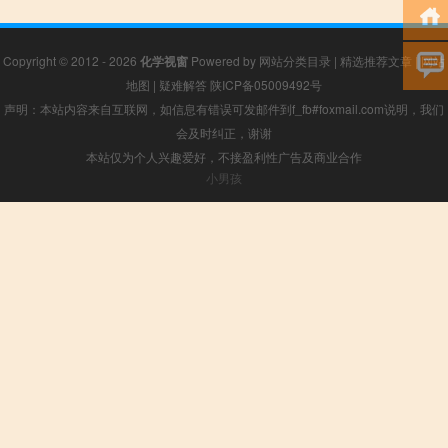
Copyright © 2012 - 2026
化学视窗
Powered by
网站分类目录
|
精选推荐文章
|
网站
地图
|
疑难解答
陕ICP备05009492号
声明：本站内容来自互联网，如信息有错误可发邮件到f_fb#foxmail.com说明，我们
会及时纠正，谢谢
本站仅为个人兴趣爱好，不接盈利性广告及商业合作
小男孩