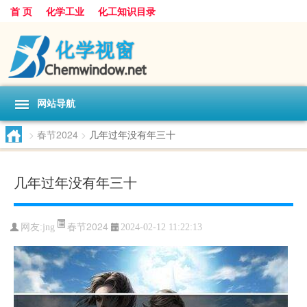
首 页
化学工业
化工知识目录
网站导航
>
春节2024
>
几年过年没有年三十
几年过年没有年三十
春节2024
网友:
jng
2024-02-12 11:22:13