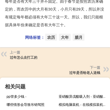
每年是否有大年三十并不固定。由于春节是按照农历来确
定的，而农历中的大月有30天，小月只有29天，所以并没
有规定每年都必须有大年三十这一天。所以，我们只能根
据具体年份来确定是否有大年三十。
网络标签：
农历
大年
腊月
上一篇
过年怎么去打工的
下一篇
过年是否给老人送钱
相关问题
pp管多少钱 -
亚硝酸异戊酯吸入剂 - 亚硝酸异戊酯吸入剂停产了么
哪些情形会导致吊销驾照
模拟电脑装机 - 在线模拟装机测试